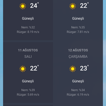
°
°
24
22
Güneşli
Güneşli
Nem: %32
Nem: %35
Rüzgar: 8.19 m/s
Rüzgar: 7.81 m/s
11 AĞUSTOS
12 AĞUSTOS
SALI
ÇARŞAMBA
°
°
22
23
Güneşli
Güneşli
Nem: %39
Nem: %34
Rüzgar: 5.69 m/s
Rüzgar: 6.19 m/s