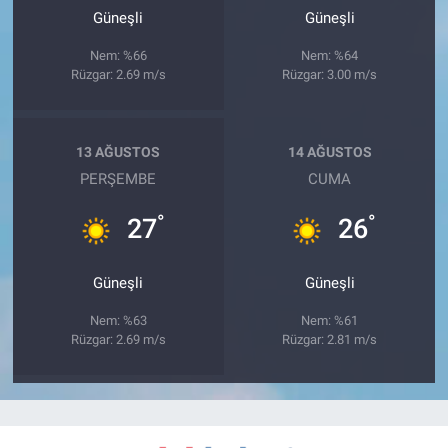
Güneşli
Güneşli
Nem: %66
Nem: %64
Rüzgar: 2.69 m/s
Rüzgar: 3.00 m/s
13 AĞUSTOS
14 AĞUSTOS
PERŞEMBE
CUMA
°
°
27
26
Güneşli
Güneşli
Nem: %63
Nem: %61
Rüzgar: 2.69 m/s
Rüzgar: 2.81 m/s