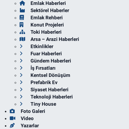
Emlak Haberleri
Sektörel Haberler
Emlak Rehberi
Konut Projeleri
Toki Haberleri
Arsa – Arazi Haberleri
Etkinlikler
Fuar Haberleri
Gündem Haberleri
İş Fırsatları
Kentsel Dönüşüm
Prefabrik Ev
Siyaset Haberleri
Teknoloji Haberleri
Tiny House
Foto Galeri
Video
Yazarlar