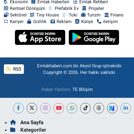
Ekonomi
Emlak Haberleri
Emlak Rehberi
Kentsel Dönüşüm
Prefabrik Ev
Projeler
Sektörel
Tiny House
Toki
Turizm
Finans
Kariyer
Gizlilik
Reklam
Künye
iletişim
Emlakhaberi.com bir Akyol Grup iştirakidir.
RSS
Copyright © 2026. Her hakkı saklıdır.
Haber Yazılımı:
TE Bilişim
Ana Sayfa
Kategoriler