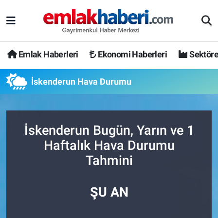
Emlak Haberleri
Ekonomi Haberleri
Sektöre
İskenderun Hava Durumu
İskenderun Bugün, Yarın ve 1
Haftalık Hava Durumu
Tahmini
ŞU AN