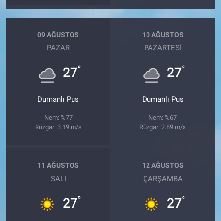
09 AĞUSTOS
10 AĞUSTOS
PAZAR
PAZARTESI
°
°
27
27
Dumanlı Pus
Dumanlı Pus
Nem: %77
Nem: %67
Rüzgar: 3.19 m/s
Rüzgar: 2.89 m/s
11 AĞUSTOS
12 AĞUSTOS
SALI
ÇARŞAMBA
°
°
27
27