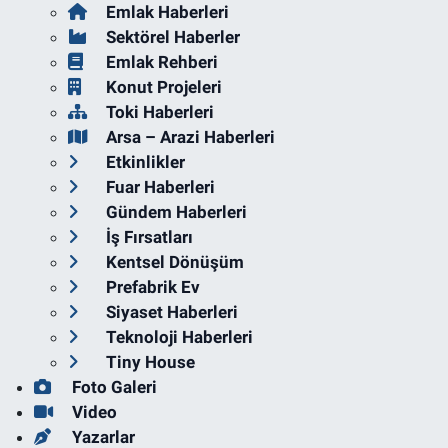
Emlak Haberleri
Sektörel Haberler
Emlak Rehberi
Konut Projeleri
Toki Haberleri
Arsa – Arazi Haberleri
Etkinlikler
Fuar Haberleri
Gündem Haberleri
İş Fırsatları
Kentsel Dönüşüm
Prefabrik Ev
Siyaset Haberleri
Teknoloji Haberleri
Tiny House
Foto Galeri
Video
Yazarlar