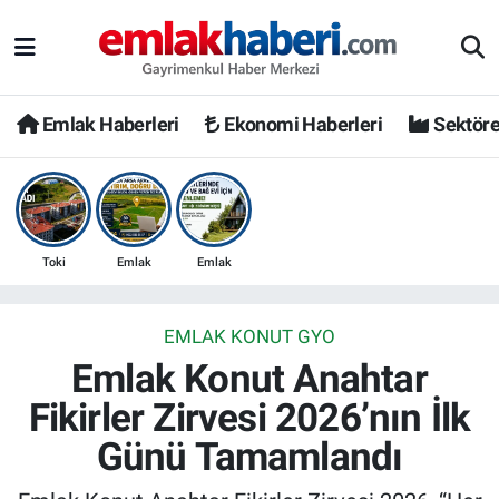
Emlak Haberleri
Ekonomi Haberleri
Sektöre
Toki
Emlak
Emlak
EMLAK KONUT GYO
Emlak Konut Anahtar
Fikirler Zirvesi 2026’nın İlk
Günü Tamamlandı