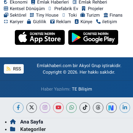
Ekonomi
Emlak Haberleri
Emlak Rehberi
Kentsel Dönüşüm
Prefabrik Ev
Projeler
Sektörel
Tiny House
Toki
Turizm
Finans
Kariyer
Gizlilik
Reklam
Künye
iletişim
Emlakhaberi.com bir Akyol Grup iştirakidir.
RSS
Copyright © 2026. Her hakkı saklıdır.
Haber Yazılımı:
TE Bilişim
Ana Sayfa
Kategoriler