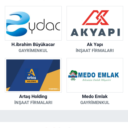
H.ibrahim Büyükacar
Ak Yapı
GAYRIMENKUL
İNŞAAT FIRMALARI
Artaş Holding
Medo Emlak
İNŞAAT FIRMALARI
GAYRIMENKUL