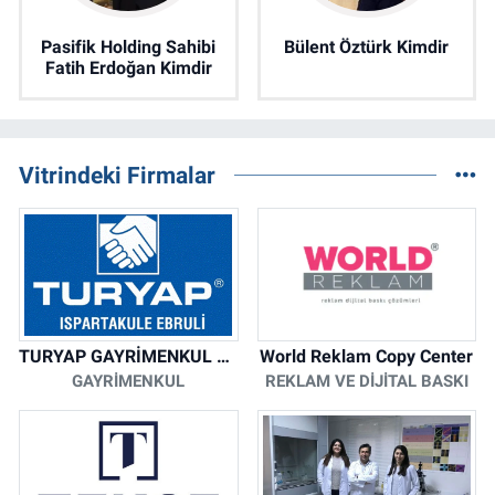
Pasifik Holding Sahibi
Bülent Öztürk Kimdir
Fatih Erdoğan Kimdir
Vitrindeki Firmalar
TURYAP GAYRİMENKUL DANIŞMANLIK HİZMETLERİ
World Reklam Copy Center
GAYRIMENKUL
REKLAM VE DIJITAL BASKI