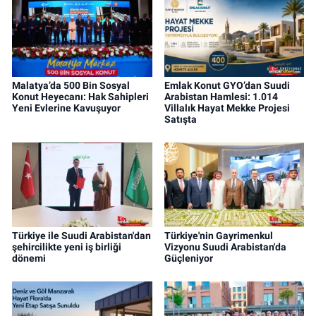
Malatya’da 500 Bin Sosyal
Emlak Konut GYO’dan Suudi
Konut Heyecanı: Hak Sahipleri
Arabistan Hamlesi: 1.014
Yeni Evlerine Kavuşuyor
Villalık Hayat Mekke Projesi
Satışta
Türkiye ile Suudi Arabistan'dan
Türkiye'nin Gayrimenkul
şehircilikte yeni iş birliği
Vizyonu Suudi Arabistan'da
dönemi
Güçleniyor