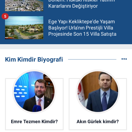
Kararlarını Değiştiriyor
5
Ege Yapı Kekliktepe'de Yaşam
Başlıyor! Urla'nın Prestijli Villa
Projesinde Son 15 Villa Satışta
Kim Kimdir Biyografi
Emre Tezmen Kimdir?
Akın Gürlek kimdir?