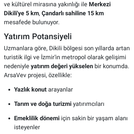
ve kültürel mirasına yakınlığı ile
Merkezi
Dikili'ye 5 km
,
Çandarlı sahiline 15 km
mesafede bulunuyor.
Yatırım Potansiyeli
Uzmanlara göre, Dikili bölgesi son yıllarda artan
turistik ilgi ve İzmir'in metropol olarak gelişimi
nedeniyle
yatırım değeri yükselen
bir konumda.
ArsaVev projesi, özellikle:
Yazlık konut
arayanlar
Tarım ve doğa turizmi
yatırımcıları
Emeklilik dönemi
için sakin bir yaşam alanı
isteyenler