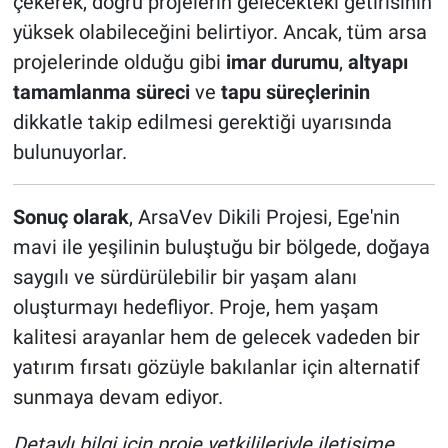
çekerek, doğru projelerin gelecekteki getirisinin
yüksek olabileceğini belirtiyor. Ancak, tüm arsa
projelerinde olduğu gibi
imar durumu
,
altyapı
tamamlanma süreci
ve
tapu süreçlerinin
dikkatle takip edilmesi gerektiği uyarısında
bulunuyorlar.
Sonuç olarak
, ArsaVev Dikili Projesi, Ege'nin
mavi ile yeşilinin buluştuğu bir bölgede, doğaya
saygılı ve sürdürülebilir bir yaşam alanı
oluşturmayı hedefliyor. Proje, hem yaşam
kalitesi arayanlar hem de gelecek vadeden bir
yatırım fırsatı gözüyle bakılanlar için alternatif
sunmaya devam ediyor.
Detaylı bilgi için proje yetkilileriyle iletişime