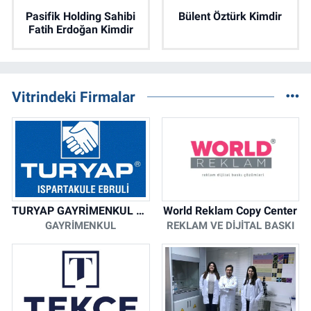
Pasifik Holding Sahibi
Bülent Öztürk Kimdir
Fatih Erdoğan Kimdir
Vitrindeki Firmalar
TURYAP GAYRİMENKUL DANIŞMANLIK HİZMETLERİ
World Reklam Copy Center
GAYRIMENKUL
REKLAM VE DIJITAL BASKI