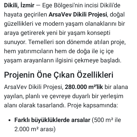
Dikili, İzmir
— Ege Bölgesi'nin incisi Dikili'de
hayata geçirilen
ArsaVev Dikili Projesi
, doğal
güzellikleri ve modern yaşam olanaklarını bir
araya getirerek yeni bir yaşam konsepti
sunuyor. Temelleri son dönemde atılan proje,
hem yatırımcıların hem de doğa ile iç içe
yaşam arayanların ilgisini çekmeye başladı.
Projenin Öne Çıkan Özellikleri
ArsaVev Dikili Projesi,
280.000 m²'lik
bir alana
yayılan, planlı ve çevreye duyarlı bir yerleşim
alanı olarak tasarlandı. Proje kapsamında:
Farklı büyüklüklerde arsalar
(500 m² ile
2.000 m² arası)