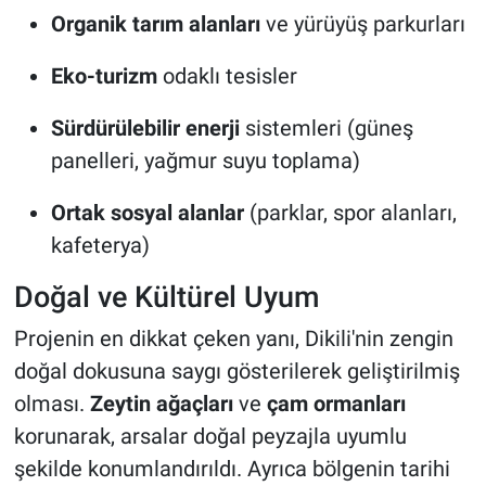
Organik tarım alanları
ve yürüyüş parkurları
Eko-turizm
odaklı tesisler
Sürdürülebilir enerji
sistemleri (güneş
panelleri, yağmur suyu toplama)
Ortak sosyal alanlar
(parklar, spor alanları,
kafeterya)
Doğal ve Kültürel Uyum
Projenin en dikkat çeken yanı, Dikili'nin zengin
doğal dokusuna saygı gösterilerek geliştirilmiş
olması.
Zeytin ağaçları
ve
çam ormanları
korunarak, arsalar doğal peyzajla uyumlu
şekilde konumlandırıldı. Ayrıca bölgenin tarihi