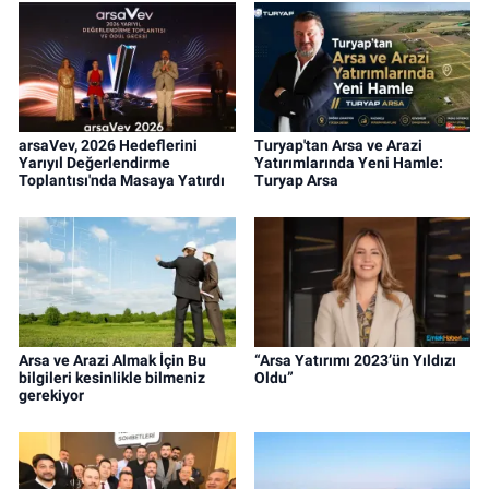
arsaVev, 2026 Hedeflerini
Turyap'tan Arsa ve Arazi
Yarıyıl Değerlendirme
Yatırımlarında Yeni Hamle:
Toplantısı'nda Masaya Yatırdı
Turyap Arsa
Arsa ve Arazi Almak İçin Bu
“Arsa Yatırımı 2023’ün Yıldızı
bilgileri kesinlikle bilmeniz
Oldu”
gerekiyor