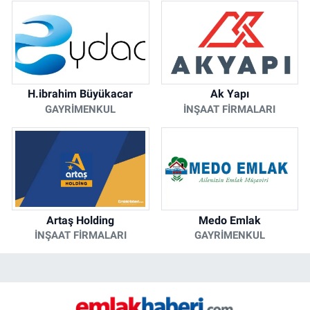
H.ibrahim Büyükacar
Ak Yapı
GAYRIMENKUL
İNŞAAT FIRMALARI
Artaş Holding
Medo Emlak
İNŞAAT FIRMALARI
GAYRIMENKUL