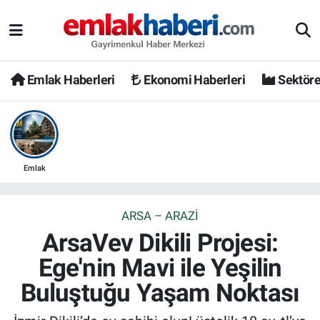
Emlak Haberleri
Ekonomi Haberleri
Sektöre
Emlak
ARSA – ARAZI
ArsaVev Dikili Projesi:
Ege'nin Mavi ile Yeşilin
Buluştuğu Yaşam Noktası