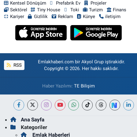
Kentsel Dönüşüm
Prefabrik Ev
Projeler
Sektörel
Tiny House
Toki
Turizm
Finans
Kariyer
Gizlilik
Reklam
Künye
iletişim
Emlakhaberi.com bir Akyol Grup iştirakidir.
RSS
Copyright © 2026. Her hakkı saklıdır.
Haber Yazılımı:
TE Bilişim
Ana Sayfa
Kategoriler
Emlak Haberleri