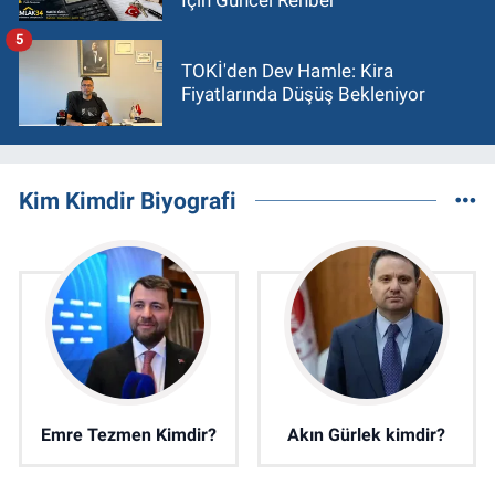
İçin Güncel Rehber
5
TOKİ'den Dev Hamle: Kira
Fiyatlarında Düşüş Bekleniyor
Kim Kimdir Biyografi
Emre Tezmen Kimdir?
Akın Gürlek kimdir?