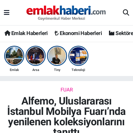
Emlak Haberleri
Ekonomi Haberleri
Sektöre
Emlak
Arsa
Tiny
Teknoloji
FUAR
Alfemo, Uluslararası
İstanbul Mobilya Fuarı’nda
yenilenen koleksiyonlarını
tanıttı