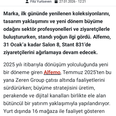
Filiz Yurtseven
27.01.2026 - 12:21
Marka, ilk gününde yenilenen koleksiyonlarını,
tasarım yaklaşımını ve yeni dönem büyüme
odağını sektör profesyonelleri ve ziyaretçilerle
buluştururken, standı yoğun ilgi gördü. Alfemo,
31 Ocak’a kadar Salon 8, Stant 831’de
ziyaretçilerini ağırlamaya devam edecek.
2025 yılı itibarıyla dönüşüm yolculuğunda yeni
bir döneme giren
Alfemo
, Temmuz 2025’ten bu
yana Zeren Group çatısı altında faaliyetlerini
sürdürürken; büyüme stratejisini üretim,
perakende ve dijital kanalları birlikte ele alan
bütüncül bir yatırım yaklaşımıyla yapılandırıyor.
Yurt dışında 16 mağaza ile faaliyet gösteren