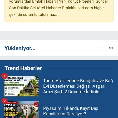
yorumlardan Emlak Haberi | Yeni Konut Projeleri, Güncel
Son Dakika Sektörel Haberler Emlakhaberi.com hiçbir
şekilde sorumlu tutulamaz.
Yükleniyor...
Trend Haberler
1
Tarım Arazilerinde Bungalov ve Bağ
Evi Düzenlemesi Değişti: Asgari
Arazi Şartı 2 Dönüme İndirildi
2
Piyasa mı Tıkandı, Kayıt Dışı
Kanallar mı Daralıyor?