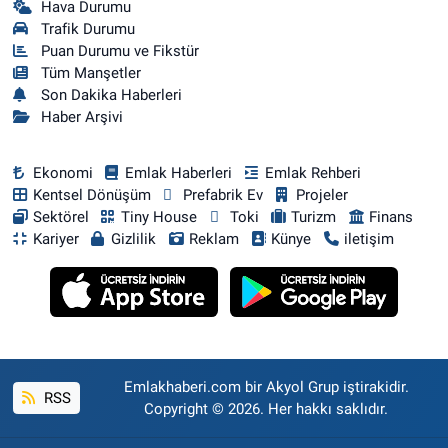
Hava Durumu
Trafik Durumu
Puan Durumu ve Fikstür
Tüm Manşetler
Son Dakika Haberleri
Haber Arşivi
Ekonomi
Emlak Haberleri
Emlak Rehberi
Kentsel Dönüşüm
Prefabrik Ev
Projeler
Sektörel
Tiny House
Toki
Turizm
Finans
Kariyer
Gizlilik
Reklam
Künye
iletişim
Emlakhaberi.com bir Akyol Grup iştirakidir.
RSS
Copyright © 2026. Her hakkı saklıdır.