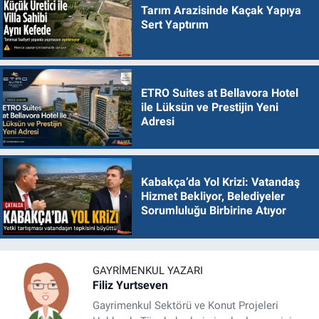
Tarım Arazisinde Kaçak Yapıya
Sert Yaptırım
ETRO Suites at Bellavora Hotel
ile Lüksün ve Prestijin Yeni
Adresi
Kabakça’da Yol Krizi: Vatandaş
Hizmet Bekliyor, Belediyeler
Sorumluluğu Birbirine Atıyor
GAYRIMENKUL YAZARI
Filiz Yurtseven
Gayrimenkul Sektörü ve Konut Projeleri