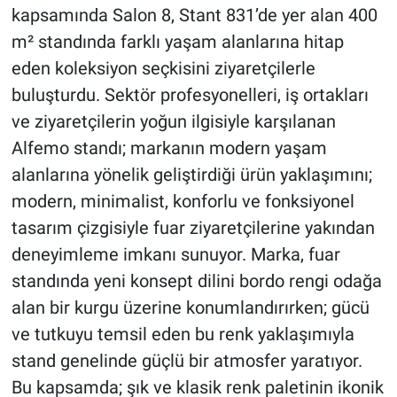
kapsamında Salon 8, Stant 831’de yer alan 400
m² standında farklı yaşam alanlarına hitap
eden koleksiyon seçkisini ziyaretçilerle
buluşturdu. Sektör profesyonelleri, iş ortakları
ve ziyaretçilerin yoğun ilgisiyle karşılanan
Alfemo standı; markanın modern yaşam
alanlarına yönelik geliştirdiği ürün yaklaşımını;
modern, minimalist, konforlu ve fonksiyonel
tasarım çizgisiyle fuar ziyaretçilerine yakından
deneyimleme imkanı sunuyor. Marka, fuar
standında yeni konsept dilini bordo rengi odağa
alan bir kurgu üzerine konumlandırırken; gücü
ve tutkuyu temsil eden bu renk yaklaşımıyla
stand genelinde güçlü bir atmosfer yaratıyor.
Bu kapsamda; şık ve klasik renk paletinin ikonik