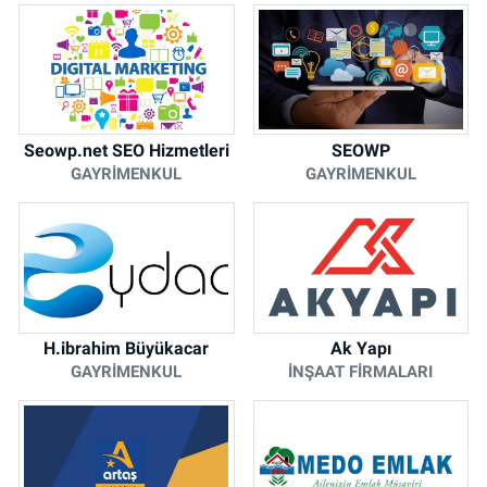
Seowp.net SEO Hizmetleri
SEOWP
GAYRIMENKUL
GAYRIMENKUL
H.ibrahim Büyükacar
Ak Yapı
GAYRIMENKUL
İNŞAAT FIRMALARI