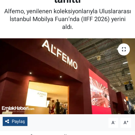
Alfemo, yenilenen koleksiyonlarıyla Uluslararası
İstanbul Mobilya Fuarı’nda (IIFF 2026) yerini
aldı.
Paylaş
-
+
A
A