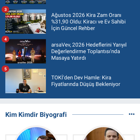
3
Ağustos 2026 Kira Zam Oranı
%31,90 Oldu: Kiracı ve Ev Sahibi
İçin Güncel Rehber
4
arsaVev, 2026 Hedeflerini Yarıyıl
Değerlendirme Toplantısı'nda
Masaya Yatırdı
5
TOKİ'den Dev Hamle: Kira
Fiyatlarında Düşüş Bekleniyor
Kim Kimdir Biyografi