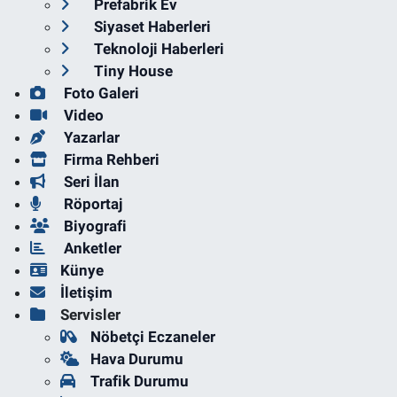
Prefabrik Ev
Siyaset Haberleri
Teknoloji Haberleri
Tiny House
Foto Galeri
Video
Yazarlar
Firma Rehberi
Seri İlan
Röportaj
Biyografi
Anketler
Künye
İletişim
Servisler
Nöbetçi Eczaneler
Hava Durumu
Trafik Durumu