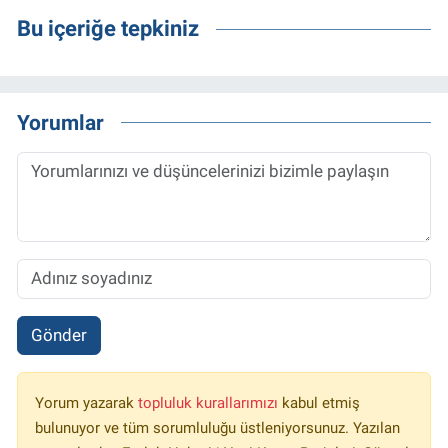
Bu içeriğe tepkiniz
Yorumlar
Gönder
Yorum yazarak
topluluk kurallarımızı
kabul etmiş
bulunuyor ve tüm sorumluluğu üstleniyorsunuz. Yazılan