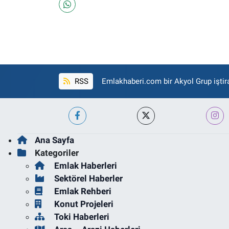
RSS
Emlakhaberi.com bir Akyol Grup iştira
Ana Sayfa
Kategoriler
Emlak Haberleri
Sektörel Haberler
Emlak Rehberi
Konut Projeleri
Toki Haberleri