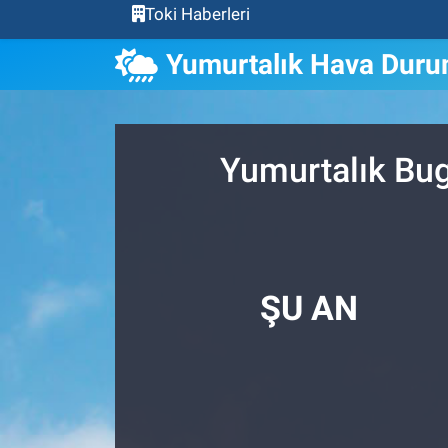
Toki Haberleri
Yumurtalık Hava Dur
Yumurtalık Bug
ŞU AN