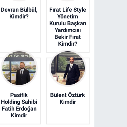
Devran Bülbül,
Fırat Life Style
Kimdir?
Yönetim
Kurulu Başkan
Yardımcısı
Bekir Fırat
Kimdir?
Pasifik
Bülent Öztürk
Holding Sahibi
Kimdir
Fatih Erdoğan
Kimdir