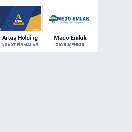
Artaş Holding
Medo Emlak
İNŞAAT FIRMALARI
GAYRIMENKUL