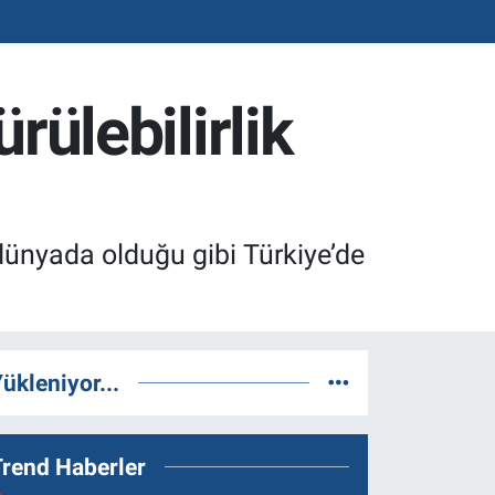
ürülebilirlik
üm dünyada olduğu gibi Türkiye’de
ükleniyor...
Trend Haberler