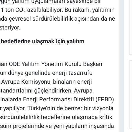
uygun yalıtım uygulamaları sayesinde bir
 1 ton CO₂ azaltılabiliyor. Bu rakam, yalıtımın
a çevresel sürdürülebilirlik açısından da ne
teriyor.
ik hedeflerine ulaşmak için yalıtım
unan ODE Yalıtım Yönetim Kurulu Başkan
gün dünya genelinde enerji tasarrufu
. Avrupa Komisyonu, binaların enerji
standartlarını güçlendirirken, Avrupa
inalarda Enerji Performansı Direktifi (EPBD)
yapılıyor. Türkiye’nin de benzer bir vizyonla
 sürdürülebilirlik hedeflerine ulaşmada kritik
şüm projelerinde ve yeni yapıların inşasında