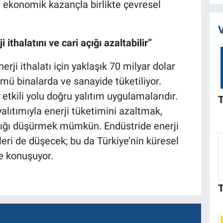
i, ekonomik kazançla birlikte çevresel
V
 ithalatını ve cari açığı azaltabilir”
rji ithalatı için yaklaşık 70 milyar dolar
mü binalarda ve sanayide tüketiliyor.
etkili yolu doğru yalıtım uygulamalarıdır.
alıtımıyla enerji tüketimini azaltmak,
i açığı düşürmek mümkün. Endüstride enerji
leri de düşecek; bu da Türkiye’nin küresel
e konuşuyor.