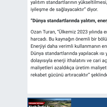
yalıtım standartlarının yükseltilmes
iyileşme de sağlayacaktır” diyor.
“Dünya standartlarında yalıtım, enerji
Ozan Turan, “Ülkemiz 2023 yılında ene
harcadı. Bu kaynağın önemli bir bölü
Enerjiyi daha verimli kullanmanın en 
Dünya standartlarında yapılacak ısı y
dolayısıyla enerji ithalatını ve car
maliyetleri azaldıkça üretim maliyet
rekabet gücünü artıracaktır” şeklind