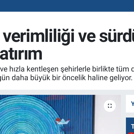
 verimliliği ve sürd
yatırım
zi ve hızla kentleşen şehirlerle birlikte t
 gün daha büyük bir öncelik haline geliyor.
Y