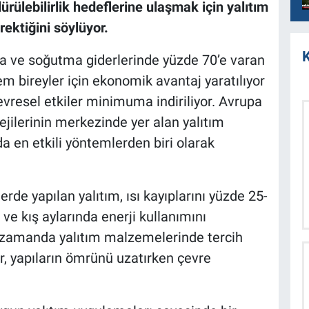
dürülebilirlik hedeflerine ulaşmak için yalıtım
ektiğini söylüyor.
K
sıtma ve soğutma giderlerinde yüzde 70’e varan
em bireyler için ekonomik avantaj yaratılıyor
evresel etkiler minimuma indiriliyor. Avrupa
tejilerinin merkezinde yer alan yalıtım
a en etkili yöntemlerden biri olarak
erde yapılan yalıtım, ısı kayıplarını yüzde 25-
ve kış aylarında enerji kullanımını
ı zamanda yalıtım malzemelerinde tercih
, yapıların ömrünü uzatırken çevre