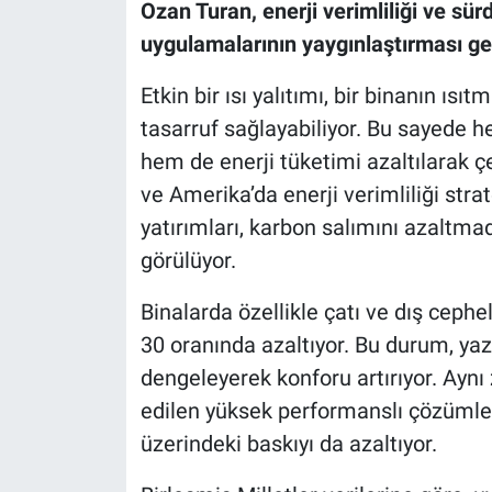
Ozan Turan, enerji verimliliği ve sür
uygulamalarının yaygınlaştırması ger
Etkin bir ısı yalıtımı, bir binanın ı
tasarruf sağlayabiliyor. Bu sayede h
hem de enerji tüketimi azaltılarak ç
ve Amerika’da enerji verimliliği stra
yatırımları, karbon salımını azaltmad
görülüyor.
Binalarda özellikle çatı ve dış cephel
30 oranında azaltıyor. Bu durum, yaz 
dengeleyerek konforu artırıyor. Ayn
edilen yüksek performanslı çözümler
üzerindeki baskıyı da azaltıyor.