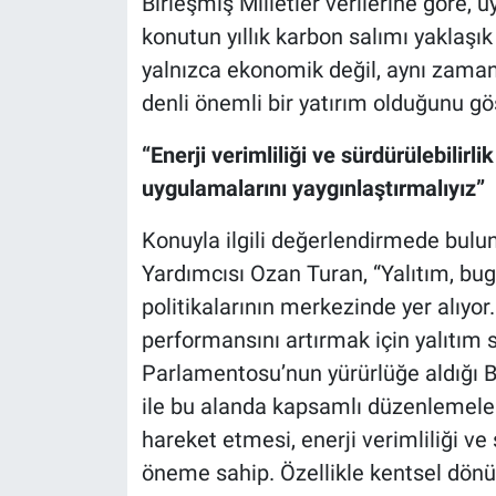
Birleşmiş Milletler verilerine göre, 
konutun yıllık karbon salımı yaklaşık
yalnızca ekonomik değil, aynı zamand
denli önemli bir yatırım olduğunu gös
“Enerji verimliliği ve sürdürülebilirl
uygulamalarını yaygınlaştırmalıyız”
Konuyla ilgili değerlendirmede bul
Yardımcısı Ozan Turan, “Yalıtım, bu
politikalarının merkezinde yer alıyor
performansını artırmak için yalıtım 
Parlamentosu’nun yürürlüğe aldığı B
ile bu alanda kapsamlı düzenlemeler 
hareket etmesi, enerji verimliliği ve
öneme sahip. Özellikle kentsel dönü