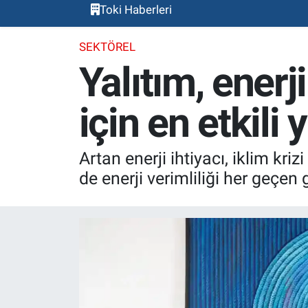
Toki Haberleri
SEKTÖREL
Yalıtım, enerji
için en etkili 
Artan enerji ihtiyacı, iklim kri
de enerji verimliliği her geçen