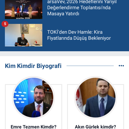
arsaVev, 2026 Hedeflerini Yarıyıl
Değerlendirme Toplantısı'nda
Masaya Yatırdı
5
TOKİ'den Dev Hamle: Kira
Fiyatlarında Düşüş Bekleniyor
Kim Kimdir Biyografi
Emre Tezmen Kimdir?
Akın Gürlek kimdir?