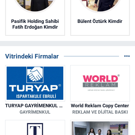
Pasifik Holding Sahibi
Bülent Öztürk Kimdir
Fatih Erdoğan Kimdir
Vitrindeki Firmalar
TURYAP GAYRİMENKUL DANIŞMANLIK HİZMETLERİ
World Reklam Copy Center
GAYRIMENKUL
REKLAM VE DIJITAL BASKI