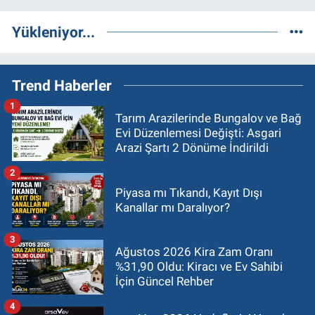
Yükleniyor...
Trend Haberler
1
Tarım Arazilerinde Bungalov ve Bağ
Evi Düzenlemesi Değişti: Asgari
Arazi Şartı 2 Dönüme İndirildi
2
Piyasa mı Tıkandı, Kayıt Dışı
Kanallar mı Daralıyor?
3
Ağustos 2026 Kira Zam Oranı
%31,90 Oldu: Kiracı ve Ev Sahibi
İçin Güncel Rehber
4