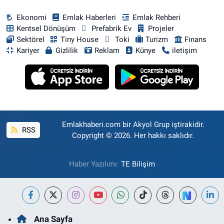
Ekonomi
Emlak Haberleri
Emlak Rehberi
Kentsel Dönüşüm
Prefabrik Ev
Projeler
Sektörel
Tiny House
Toki
Turizm
Finans
Kariyer
Gizlilik
Reklam
Künye
iletişim
Emlakhaberi.com bir Akyol Grup iştirakidir.
RSS
Copyright © 2026. Her hakkı saklıdır.
Haber Yazılımı:
TE Bilişim
Ana Sayfa