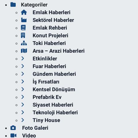
Kategoriler
Emlak Haberleri
Sektörel Haberler
Emlak Rehberi
Konut Projeleri
Toki Haberleri
Arsa – Arazi Haberleri
Etkinlikler
Fuar Haberleri
Gündem Haberleri
İş Fırsatları
Kentsel Dönüşüm
Prefabrik Ev
Siyaset Haberleri
Teknoloji Haberleri
Tiny House
Foto Galeri
Video