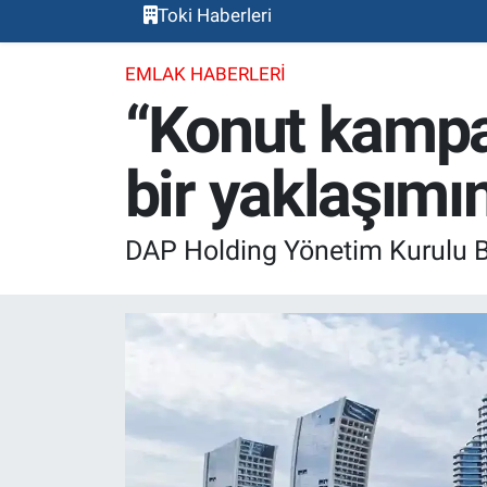
Toki Haberleri
EMLAK HABERLERI
“Konut kampa
bir yaklaşımın
DAP Holding Yönetim Kurulu Ba