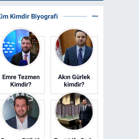
im Kimdir Biyografi
Emre Tezmen
Akın Gürlek
Kimdir?
kimdir?