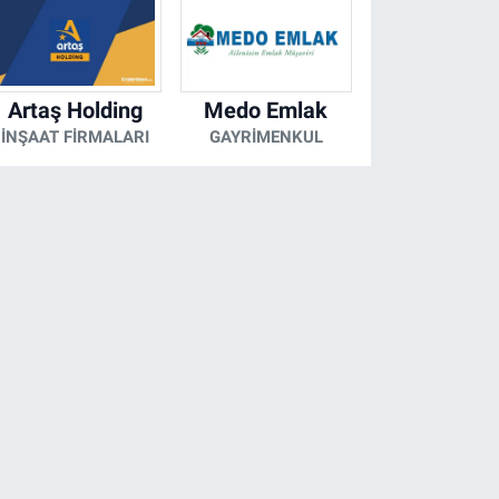
Artaş Holding
Medo Emlak
İNŞAAT FIRMALARI
GAYRIMENKUL