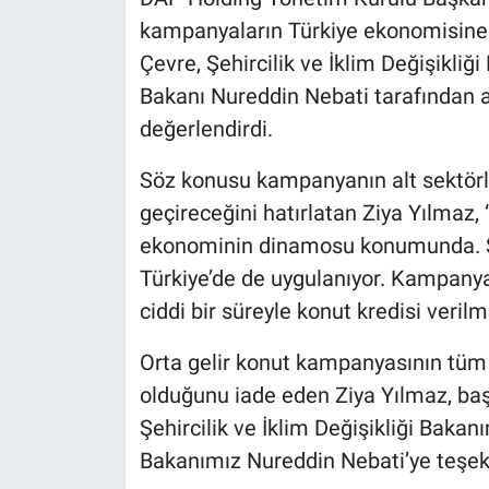
kampanyaların Türkiye ekonomisine g
Çevre, Şehircilik ve İklim Değişikli
Bakanı Nureddin Nebati tarafından a
değerlendirdi.
Söz konusu kampanyanın alt sektörle
geçireceğini hatırlatan Ziya Yılmaz, 
ekonominin dinamosu konumunda. Şu
Türkiye’de de uygulanıyor. Kampanyay
ciddi bir süreyle konut kredisi verilm
Orta gelir konut kampanyasının tüm 
olduğunu iade eden Ziya Yılmaz, ba
Şehircilik ve İklim Değişikliği Baka
Bakanımız Nureddin Nebati’ye teşekk