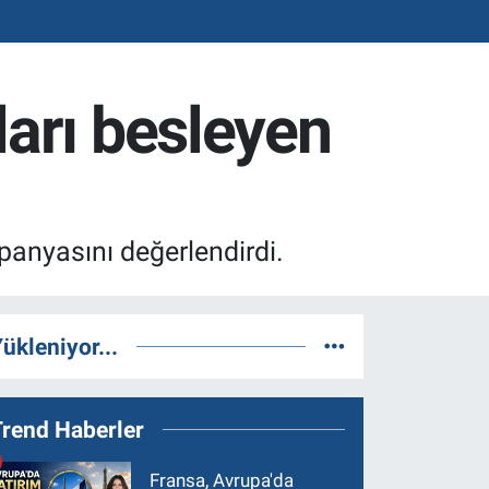
arı besleyen
anyasını değerlendirdi.
ükleniyor...
Trend Haberler
Fransa, Avrupa'da