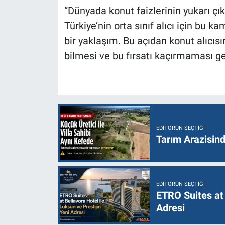
“Dünyada konut faizlerinin yukarı çıkt
Türkiye’nin orta sınıf alıcı için bu
bir yaklaşım. Bu açıdan konut alıcısı
bilmesi ve bu fırsatı kaçırmaması g
EDITÖRÜN SEÇTIĞI
Tarım Arazisin
EDITÖRÜN SEÇTIĞI
ETRO Suites at 
Adresi