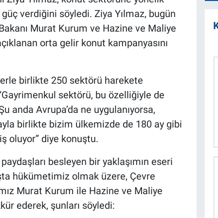
üç verdiğini söyledi. Ziya Yılmaz, bugün
K
ği Bakanı Murat Kurum ve Hazine ve Maliye
çıklanan orta gelir konut kampanyasını
rle birlikte 250 sektörü harekete
“Gayrimenkul sektörü, bu özelliğiyle de
 anda Avrupa’da ne uygulanıyorsa,
la birlikte bizim ülkemizde de 180 ay gibi
iş oluyor” diye konuştu.
paydaşları besleyen bir yaklaşımın eseri
şta hükümetimiz olmak üzere, Çevre
nımız Murat Kurum ile Hazine ve Maliye
ür ederek, şunları söyledi: