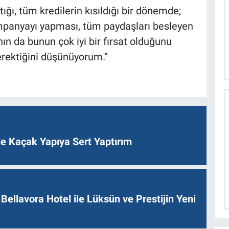
ığı, tüm kredilerin kısıldığı bir dönemde;
 kampanyayı yapması, tüm paydaşları besleyen
nın da bunun çok iyi bir fırsat olduğunu
erektiğini düşünüyorum.”
de Kaçak Yapıya Sert Yaptırım
Bellavora Hotel ile Lüksün ve Prestijin Yeni