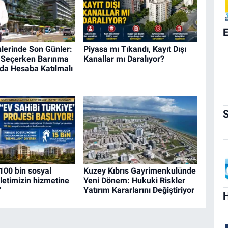
lerinde Son Günler:
Piyasa mı Tıkandı, Kayıt Dışı
e Seçerken Barınma
Kanallar mı Daralıyor?
da Hesaba Katılmalı
100 bin sosyal
Kuzey Kıbrıs Gayrimenkulünde
letimizin hizmetine
Yeni Dönem: Hukuki Riskler
"
Yatırım Kararlarını Değiştiriyor