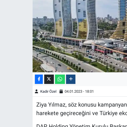
Kadir Özel
04.01.2023 - 18:01
Ziya Yılmaz, söz konusu kampanyanın 
harekete geçireceğini ve Türkiye ek
DAP Holding Yönetim Kurulu Başkanı