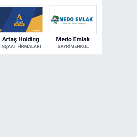
Artaş Holding
Medo Emlak
İNŞAAT FIRMALARI
GAYRIMENKUL