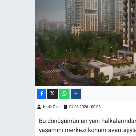
Kadir Özel
04.03.2026 - 00:08
Bu dönüşümün en yeni halkalarından
yaşamını merkezi konum avantajıyla b