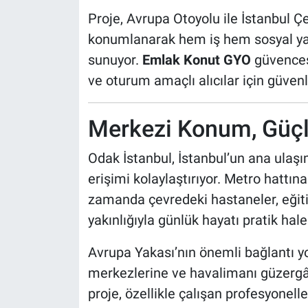
Proje, Avrupa Otoyolu ile İstanbul 
konumlanarak hem iş hem sosyal yaş
sunuyor.
Emlak Konut GYO
güvencesi
ve oturum amaçlı alıcılar için güvenli 
Merkezi Konum, Güçl
Odak İstanbul, İstanbul’un ana ulaşım
erişimi kolaylaştırıyor. Metro hattı
zamanda çevredeki hastaneler, eğiti
yakınlığıyla günlük hayatı pratik hale 
Avrupa Yakası’nın önemli bağlantı y
merkezlerine ve havalimanı güzergâh
proje, özellikle çalışan profesyonelle