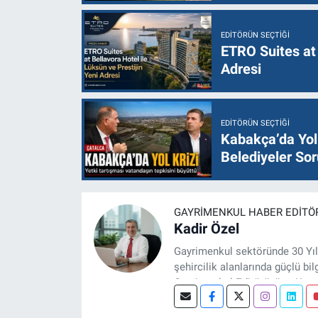
EDITÖRÜN SEÇTIĞI
ETRO Suites at 
Adresi
EDITÖRÜN SEÇTIĞI
Kabakça’da Yol 
Belediyeler Sor
GAYRIMENKUL HABER EDITÖ
Kadir Özel
Gayrimenkul sektöründe 30 Yıl
şehircilik alanlarında güçlü bil
Gayrimenkul Editörüyüm. Konut
projeleri üzerine haber, anali