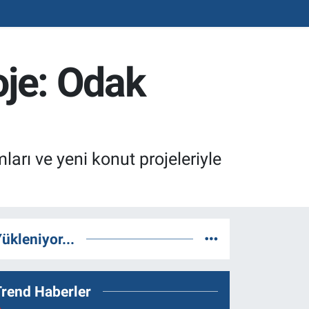
oje: Odak
ları ve yeni konut projeleriyle
ükleniyor...
Trend Haberler