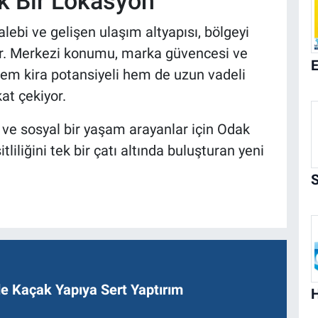
k Bir Lokasyon
alebi ve gelişen ulaşım altyapısı, bölgeyi
yor. Merkezi konumu, marka güvencesi ve
hem kira potansiyeli hem de uzun vadeli
at çekiyor.
 ve sosyal bir yaşam arayanlar için Odak
tliliğini tek bir çatı altında buluşturan yeni
de Kaçak Yapıya Sert Yaptırım