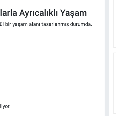
arla Ayrıcalıklı Yaşam
cül bir yaşam alanı tasarlanmış durumda.
iyor.