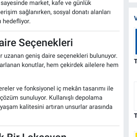
ar sayesinde market, kafe ve günlük
 erişim sağlanırken, sosyal donatı alanları
V
 hedefliyor.
aire Seçenekleri
r uzanan geniş daire seçenekleri bulunuyor.
asarlanan konutlar, hem çekirdek ailelere hem
reler ve fonksiyonel iç mekân tasarımı ile
 çözüm sunuluyor. Kullanışlı depolama
 yaşam kalitesini artıran unsurlar arasında