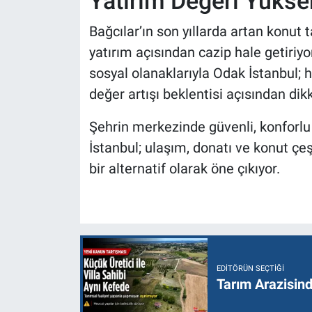
Yatırım Değeri Yükse
Bağcılar’ın son yıllarda artan konut t
yatırım açısından cazip hale getiri
sosyal olanaklarıyla Odak İstanbul; 
değer artışı beklentisi açısından dikk
Şehrin merkezinde güvenli, konforlu
İstanbul; ulaşım, donatı ve konut çeşi
bir alternatif olarak öne çıkıyor.
EDITÖRÜN SEÇTIĞI
Tarım Arazisin