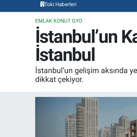
Toki Haberleri
EMLAK KONUT GYO
İstanbul’un K
İstanbul
İstanbul’un gelişim aksında yer
dikkat çekiyor.