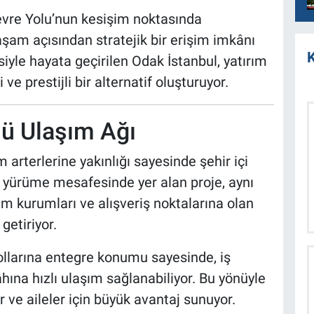
Çevre Yolu’nun kesişim noktasında
am açısından stratejik bir erişim imkânı
K
yle hayata geçirilen Odak İstanbul, yatırım
ve prestijli bir alternatif oluşturuyor.
ü Ulaşım Ağı
 arterlerine yakınlığı sayesinde şehir içi
na yürüme mesafesinde yer alan proje, aynı
m kurumları ve alışveriş noktalarına olan
getiriyor.
ollarına entegre konumu sayesinde, iş
ına hızlı ulaşım sağlanabiliyor. Bu yönüyle
r ve aileler için büyük avantaj sunuyor.