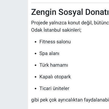
Zengin Sosyal Donatıl
Projede yalnızca konut değil, bütün
Odak İstanbul sakinleri;
Fitness salonu
Spa alanı
Türk hamamı
Kapalı otopark
Ticari üniteler
gibi pek çok ayrıcalıktan faydalanabil