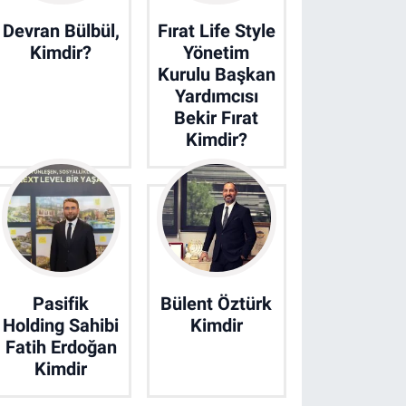
Devran Bülbül,
Fırat Life Style
Kimdir?
Yönetim
Kurulu Başkan
Yardımcısı
Bekir Fırat
Kimdir?
Pasifik
Bülent Öztürk
Holding Sahibi
Kimdir
Fatih Erdoğan
Kimdir