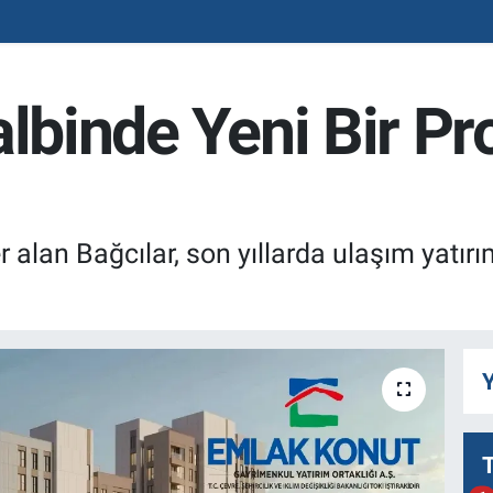
albinde Yeni Bir Pr
 alan Bağcılar, son yıllarda ulaşım yatırım
Y