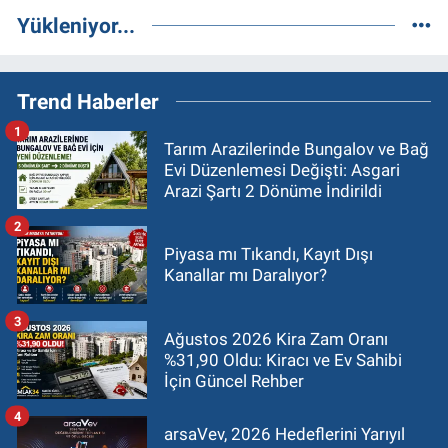
Yükleniyor...
Trend Haberler
1
Tarım Arazilerinde Bungalov ve Bağ
Evi Düzenlemesi Değişti: Asgari
Arazi Şartı 2 Dönüme İndirildi
2
Piyasa mı Tıkandı, Kayıt Dışı
Kanallar mı Daralıyor?
3
Ağustos 2026 Kira Zam Oranı
%31,90 Oldu: Kiracı ve Ev Sahibi
İçin Güncel Rehber
4
arsaVev, 2026 Hedeflerini Yarıyıl