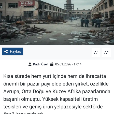
Paylaş
-
+
A
A
Kadir Özel
05.01.2026 - 17:14
Kısa sürede hem yurt içinde hem de ihracatta
önemli bir pazar payı elde eden şirket, özellikle
Avrupa, Orta Doğu ve Kuzey Afrika pazarlarında
başarılı olmuştu. Yüksek kapasiteli üretim
tesisleri ve geniş ürün yelpazesiyle sektörde