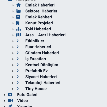
Emlak Haberleri
Sektörel Haberler
Emlak Rehberi
Konut Projeleri
Toki Haberleri
Arsa – Arazi Haberleri
Etkinlikler
Fuar Haberleri
Gündem Haberleri
İş Fırsatları
Kentsel Dönüşüm
Prefabrik Ev
Siyaset Haberleri
Teknoloji Haberleri
Tiny House
Foto Galeri
Video
Yazarlar