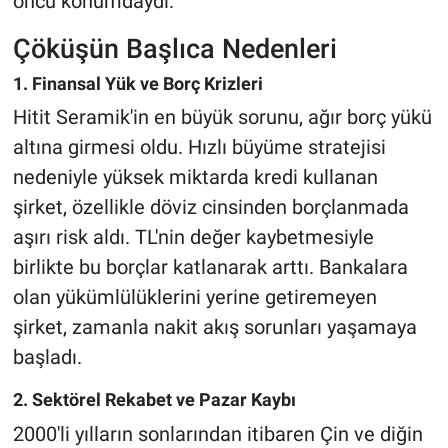
öncü konumdaydı.
Çöküşün Başlıca Nedenleri
1. Finansal Yük ve Borç Krizleri
Hitit Seramik'in en büyük sorunu, ağır borç yükü
altına girmesi oldu. Hızlı büyüme stratejisi
nedeniyle yüksek miktarda kredi kullanan
şirket, özellikle döviz cinsinden borçlanmada
aşırı risk aldı. TL'nin değer kaybetmesiyle
birlikte bu borçlar katlanarak arttı. Bankalara
olan yükümlülüklerini yerine getiremeyen
şirket, zamanla nakit akış sorunları yaşamaya
başladı.
2. Sektörel Rekabet ve Pazar Kaybı
2000'li yılların sonlarından itibaren Çin ve diğin