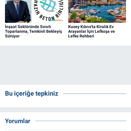
İnşaat Sektöründe Sınırlı
Kuzey Kıbrıs'ta Kiralık Ev
Toparlanma, Temkinli Bekleyiş
Arayanlar İçin Lefkoşa ve
Sürüyor
Lefke Rehberi
Bu içeriğe tepkiniz
Yorumlar