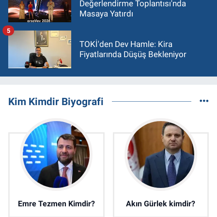
Değerlendirme Toplantısı'nda
Masaya Yatırdı
5
TOKİ'den Dev Hamle: Kira
Fiyatlarında Düşüş Bekleniyor
Kim Kimdir Biyografi
Emre Tezmen Kimdir?
Akın Gürlek kimdir?