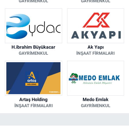
GAYRIMENKUL
GAYRIMENKUL
H.ibrahim Büyükacar
Ak Yapı
GAYRIMENKUL
İNŞAAT FIRMALARI
Artaş Holding
Medo Emlak
İNŞAAT FIRMALARI
GAYRIMENKUL