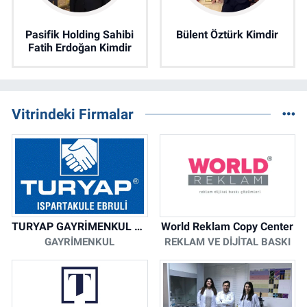
Pasifik Holding Sahibi
Bülent Öztürk Kimdir
Fatih Erdoğan Kimdir
Vitrindeki Firmalar
TURYAP GAYRİMENKUL DANIŞMANLIK HİZMETLERİ
World Reklam Copy Center
GAYRIMENKUL
REKLAM VE DIJITAL BASKI