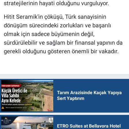
stratejilerinin hayati olduğunu vurguluyor.
Hitit Seramik'in çöküşü, Türk sanayisinin
dönüşüm sürecindeki zorlukları ve başarılı
olmak için sadece büyümenin değil,
sürdürülebilir ve sağlam bir finansal yapının da
gerekli olduğunu gösteren önemli bir vakadır.
Tarım Arazisinde Kaçak Yapıya
Sert Yaptırım
ETRO Suites at Bellavora Hotel