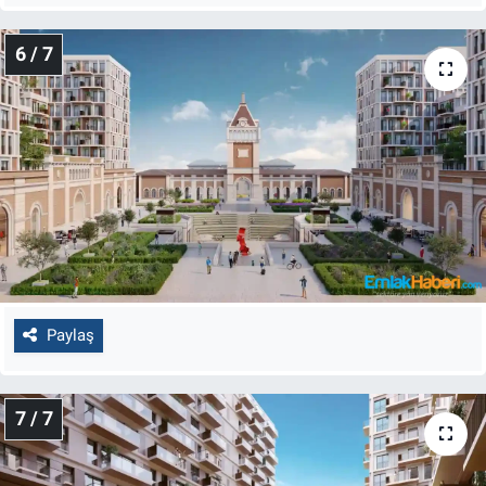
6 / 7
Paylaş
7 / 7