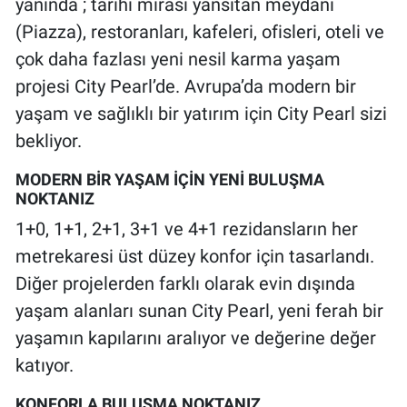
yanında ; tarihi mirası yansıtan meydanı
(Piazza), restoranları, kafeleri, ofisleri, oteli ve
çok daha fazlası yeni nesil karma yaşam
projesi City Pearl’de. Avrupa’da modern bir
yaşam ve sağlıklı bir yatırım için City Pearl sizi
bekliyor.
MODERN BİR YAŞAM İÇİN YENİ BULUŞMA
NOKTANIZ
1+0, 1+1, 2+1, 3+1 ve 4+1 rezidansların her
metrekaresi üst düzey konfor için tasarlandı.
Diğer projelerden farklı olarak evin dışında
yaşam alanları sunan City Pearl, yeni ferah bir
yaşamın kapılarını aralıyor ve değerine değer
katıyor.
KONFORLA BULUŞMA NOKTANIZ