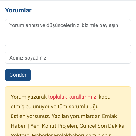
Yorumlar
Gönder
Yorum yazarak
topluluk kurallarımızı
kabul
etmiş bulunuyor ve tüm sorumluluğu
üstleniyorsunuz. Yazılan yorumlardan Emlak
Haberi | Yeni Konut Projeleri, Güncel Son Dakika
Sektörel Haberler Emlakhaberi.com hiçbir