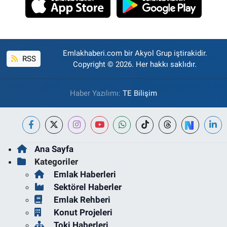
Emlakhaberi.com bir Akyol Grup iştirakidir.
RSS
Copyright © 2026. Her hakkı saklıdır.
Haber Yazılımı:
TE Bilişim
Ana Sayfa
Kategoriler
Emlak Haberleri
Sektörel Haberler
Emlak Rehberi
Konut Projeleri
Toki Haberleri