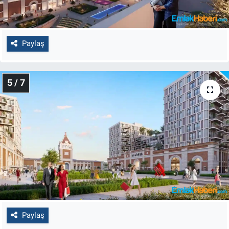
Paylaş
5 / 7
Paylaş