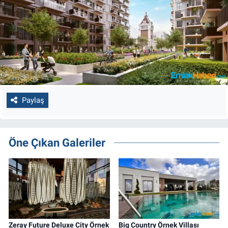
Paylaş
Öne Çıkan Galeriler
Zeray Future Deluxe City Örnek
Big Country Örnek Villası