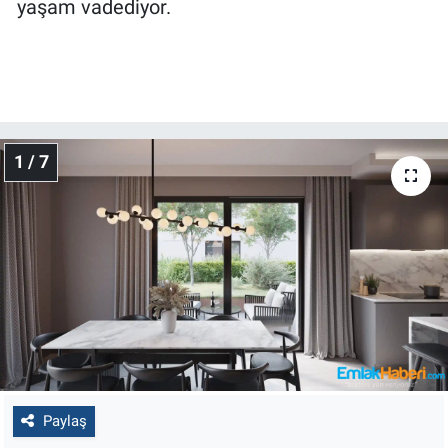
yaşam vadediyor.
1 / 7
Paylaş