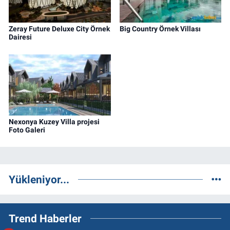
konusunda yetkinim.
Zeray Future Deluxe City Örnek
Big Country Örnek Villası
Dairesi
Nexonya Kuzey Villa projesi
Foto Galeri
Yükleniyor...
Trend Haberler