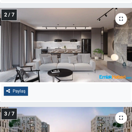
2 / 7
Paylaş
3 / 7