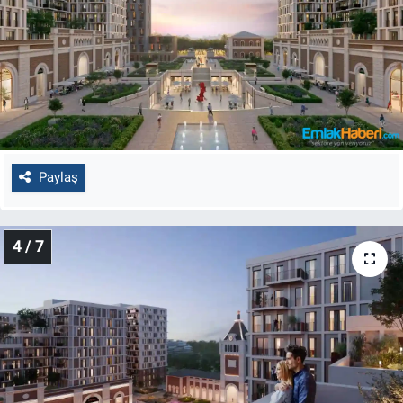
Paylaş
4 / 7