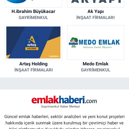
H.ibrahim Büyükacar
Ak Yapı
GAYRIMENKUL
İNŞAAT FIRMALARI
Artaş Holding
Medo Emlak
İNŞAAT FIRMALARI
GAYRIMENKUL
Güncel emlak haberleri, sektör analizleri ve yeni konut projeleri
hakkında içerik sunmak üzere kurulmuş bir çevrimiçi haber ve