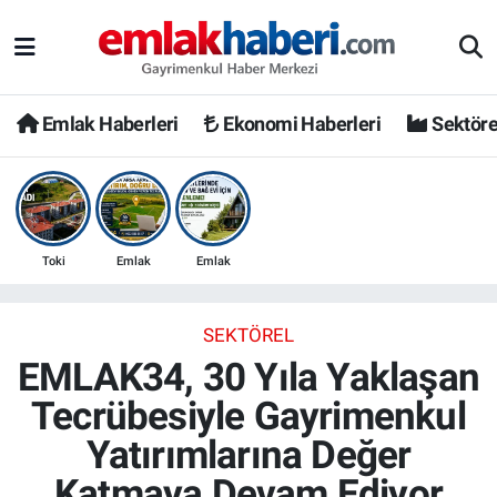
Emlak Haberleri
Ekonomi Haberleri
Sektöre
Toki
Emlak
Emlak
SEKTÖREL
EMLAK34, 30 Yıla Yaklaşan
Tecrübesiyle Gayrimenkul
Yatırımlarına Değer
Katmaya Devam Ediyor