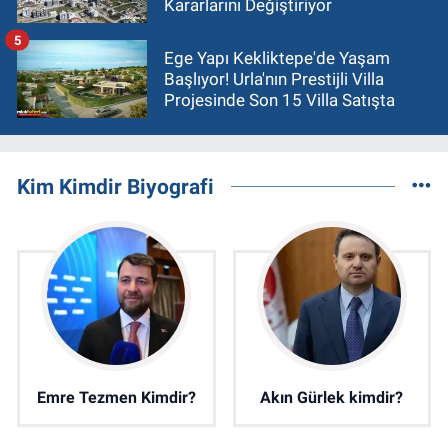
Kararlarını Değiştiriyor
5
Ege Yapı Kekliktepe'de Yaşam
Başlıyor! Urla'nın Prestijli Villa
Projesinde Son 15 Villa Satışta
Kim Kimdir Biyografi
Emre Tezmen Kimdir?
Akın Gürlek kimdir?