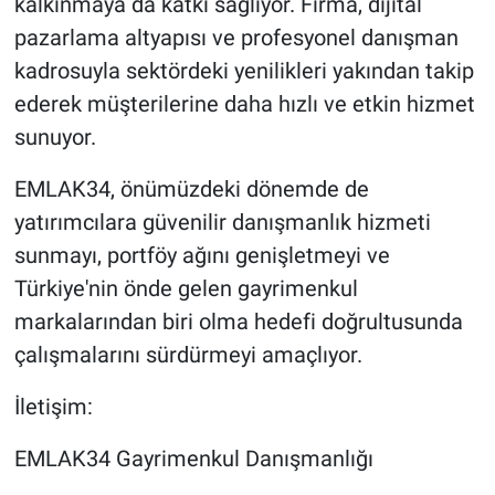
kalkınmaya da katkı sağlıyor. Firma, dijital
pazarlama altyapısı ve profesyonel danışman
kadrosuyla sektördeki yenilikleri yakından takip
ederek müşterilerine daha hızlı ve etkin hizmet
sunuyor.
EMLAK34, önümüzdeki dönemde de
yatırımcılara güvenilir danışmanlık hizmeti
sunmayı, portföy ağını genişletmeyi ve
Türkiye'nin önde gelen gayrimenkul
markalarından biri olma hedefi doğrultusunda
çalışmalarını sürdürmeyi amaçlıyor.
İletişim:
EMLAK34 Gayrimenkul Danışmanlığı