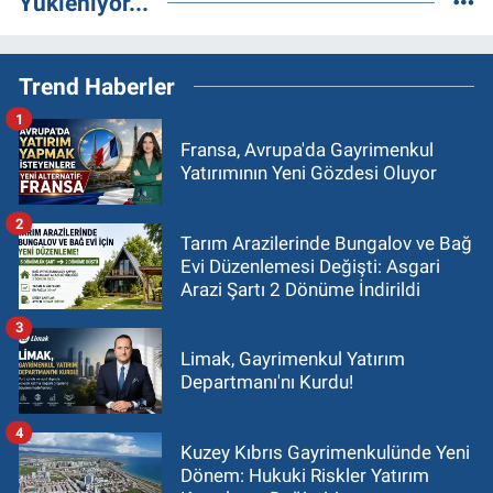
Yükleniyor...
Trend Haberler
1
Fransa, Avrupa'da Gayrimenkul
Yatırımının Yeni Gözdesi Oluyor
2
Tarım Arazilerinde Bungalov ve Bağ
Evi Düzenlemesi Değişti: Asgari
Arazi Şartı 2 Dönüme İndirildi
3
Limak, Gayrimenkul Yatırım
Departmanı'nı Kurdu!
4
Kuzey Kıbrıs Gayrimenkulünde Yeni
Dönem: Hukuki Riskler Yatırım