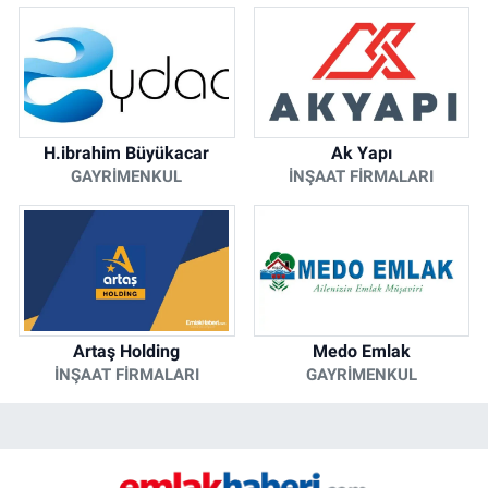
H.ibrahim Büyükacar
Ak Yapı
GAYRIMENKUL
İNŞAAT FIRMALARI
Artaş Holding
Medo Emlak
İNŞAAT FIRMALARI
GAYRIMENKUL