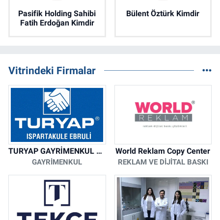
Pasifik Holding Sahibi
Bülent Öztürk Kimdir
Fatih Erdoğan Kimdir
Vitrindeki Firmalar
TURYAP GAYRİMENKUL DANIŞMANLIK HİZMETLERİ
World Reklam Copy Center
GAYRIMENKUL
REKLAM VE DIJITAL BASKI