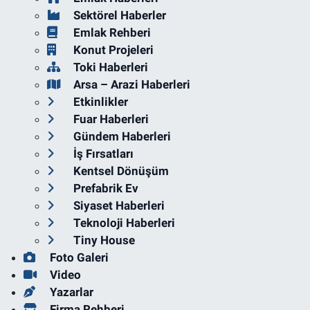
Sektörel Haberler
Emlak Rehberi
Konut Projeleri
Toki Haberleri
Arsa – Arazi Haberleri
Etkinlikler
Fuar Haberleri
Gündem Haberleri
İş Fırsatları
Kentsel Dönüşüm
Prefabrik Ev
Siyaset Haberleri
Teknoloji Haberleri
Tiny House
Foto Galeri
Video
Yazarlar
Firma Rehberi