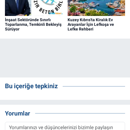
İnşaat Sektöründe Sınırlı
Kuzey Kıbrıs'ta Kiralık Ev
Toparlanma, Temkinli Bekleyiş
Arayanlar İçin Lefkoşa ve
Sürüyor
Lefke Rehberi
Bu içeriğe tepkiniz
Yorumlar