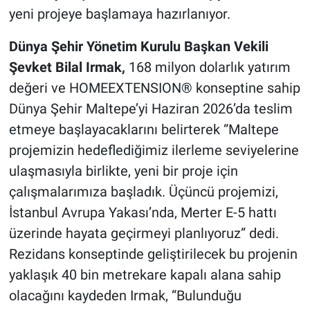
yeni projeye başlamaya hazırlanıyor.
Dünya Şehir Yönetim Kurulu Başkan Vekili
Şevket Bilal Irmak,
168 milyon dolarlık yatırım
değeri ve HOMEEXTENSION® konseptine sahip
Dünya Şehir Maltepe’yi Haziran 2026’da teslim
etmeye başlayacaklarını belirterek “Maltepe
projemizin hedeflediğimiz ilerleme seviyelerine
ulaşmasıyla birlikte, yeni bir proje için
çalışmalarımıza başladık. Üçüncü projemizi,
İstanbul Avrupa Yakası’nda, Merter E-5 hattı
üzerinde hayata geçirmeyi planlıyoruz” dedi.
Rezidans konseptinde geliştirilecek bu projenin
yaklaşık 40 bin metrekare kapalı alana sahip
olacağını kaydeden Irmak, “Bulunduğu