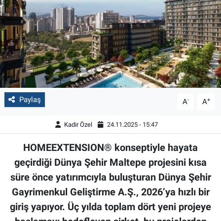
Paylaş
-
+
A
A
Kadir Özel
24.11.2025 - 15:47
HOMEEXTENSION® konseptiyle hayata
geçirdiği Dünya Şehir Maltepe projesini kısa
süre önce yatırımcıyla buluşturan Dünya Şehir
Gayrimenkul Geliştirme A.Ş., 2026’ya hızlı bir
giriş yapıyor. Üç yılda toplam dört yeni projeye