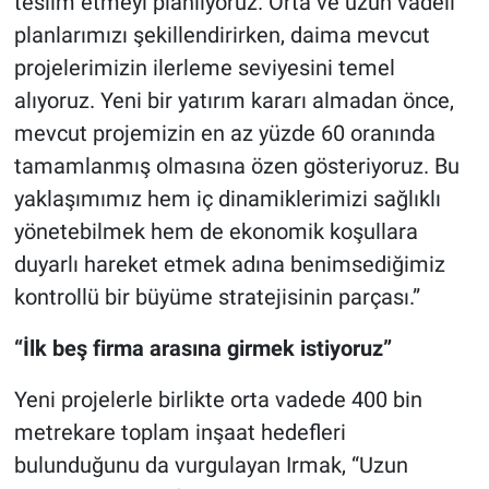
teslim etmeyi planlıyoruz. Orta ve uzun vadeli
planlarımızı şekillendirirken, daima mevcut
projelerimizin ilerleme seviyesini temel
alıyoruz. Yeni bir yatırım kararı almadan önce,
mevcut projemizin en az yüzde 60 oranında
tamamlanmış olmasına özen gösteriyoruz. Bu
yaklaşımımız hem iç dinamiklerimizi sağlıklı
yönetebilmek hem de ekonomik koşullara
duyarlı hareket etmek adına benimsediğimiz
kontrollü bir büyüme stratejisinin parçası.”
“İlk beş firma arasına girmek istiyoruz”
Yeni projelerle birlikte orta vadede 400 bin
metrekare toplam inşaat hedefleri
bulunduğunu da vurgulayan Irmak, “Uzun