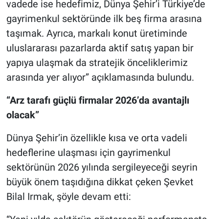
vadede ise hedefimiz, Dünya Şehir’i Türkiye’de
gayrimenkul sektöründe ilk beş firma arasına
taşımak. Ayrıca, markalı konut üretiminde
uluslararası pazarlarda aktif satış yapan bir
yapıya ulaşmak da stratejik önceliklerimiz
arasında yer alıyor” açıklamasında bulundu.
“Arz tarafı güçlü firmalar 2026’da avantajlı
olacak”
Dünya Şehir’in özellikle kısa ve orta vadeli
hedeflerine ulaşması için gayrimenkul
sektörünün 2026 yılında sergileyeceği seyrin
büyük önem taşıdığına dikkat çeken Şevket
Bilal Irmak, şöyle devam etti: