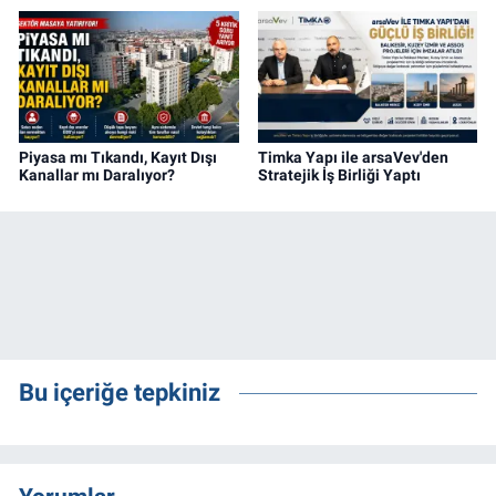
Piyasa mı Tıkandı, Kayıt Dışı
Timka Yapı ile arsaVev'den
Kanallar mı Daralıyor?
Stratejik İş Birliği Yaptı
Bu içeriğe tepkiniz