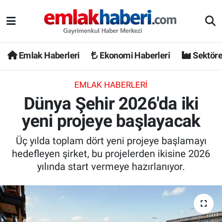
Emlak Haberleri
Ekonomi Haberleri
Sektöre
EMLAK HABERLERI
Dünya Şehir 2026'da iki
yeni projeye başlayacak
Üç yılda toplam dört yeni projeye başlamayı
hedefleyen şirket, bu projelerden ikisine 2026
yılında start vermeye hazırlanıyor.