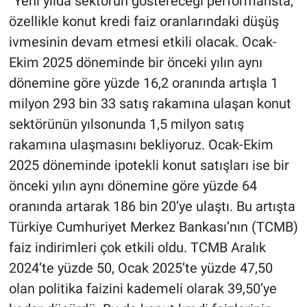
“Yeni yılda sektörün göstereceği performansta,
özellikle konut kredi faiz oranlarındaki düşüş
ivmesinin devam etmesi etkili olacak. Ocak-
Ekim 2025 döneminde bir önceki yılın aynı
dönemine göre yüzde 16,2 oranında artışla 1
milyon 293 bin 33 satış rakamına ulaşan konut
sektörünün yılsonunda 1,5 milyon satış
rakamına ulaşmasını bekliyoruz. Ocak-Ekim
2025 döneminde ipotekli konut satışları ise bir
önceki yılın aynı dönemine göre yüzde 64
oranında artarak 186 bin 20’ye ulaştı. Bu artışta
Türkiye Cumhuriyet Merkez Bankası’nın (TCMB)
faiz indirimleri çok etkili oldu. TCMB Aralık
2024’te yüzde 50, Ocak 2025’te yüzde 47,50
olan politika faizini kademeli olarak 39,50’ye