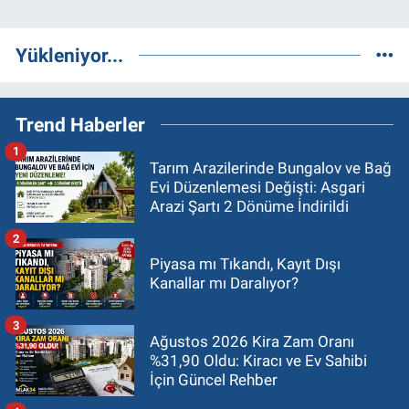
Yükleniyor...
Trend Haberler
1
Tarım Arazilerinde Bungalov ve Bağ
Evi Düzenlemesi Değişti: Asgari
Arazi Şartı 2 Dönüme İndirildi
2
Piyasa mı Tıkandı, Kayıt Dışı
Kanallar mı Daralıyor?
3
Ağustos 2026 Kira Zam Oranı
%31,90 Oldu: Kiracı ve Ev Sahibi
İçin Güncel Rehber