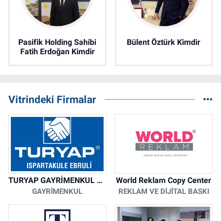
Pasifik Holding Sahibi
Bülent Öztürk Kimdir
Fatih Erdoğan Kimdir
Vitrindeki Firmalar
TURYAP GAYRİMENKUL DANIŞMANLIK HİZMETLERİ
World Reklam Copy Center
GAYRIMENKUL
REKLAM VE DIJITAL BASKI