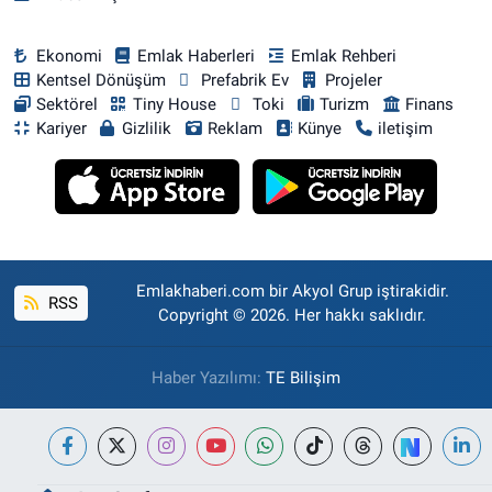
Ekonomi
Emlak Haberleri
Emlak Rehberi
Kentsel Dönüşüm
Prefabrik Ev
Projeler
Sektörel
Tiny House
Toki
Turizm
Finans
Kariyer
Gizlilik
Reklam
Künye
iletişim
Emlakhaberi.com bir Akyol Grup iştirakidir.
RSS
Copyright © 2026. Her hakkı saklıdır.
Haber Yazılımı:
TE Bilişim