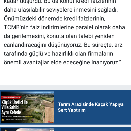
kadar düşürdü. Bu da konut kredi faizlerinin
daha ulaşılabilir seviyelere inmesini sağladı.
Önümüzdeki dönemde kredi faizlerinin,
TCMB’nin faiz indirimlerine paralel olarak daha
da gerilemesini, konuta olan talebi yeniden
canlandıracağını düşünüyoruz. Bu süreçte, arz
tarafında güçlü ve hazırlıklı olan firmaların
önemli avantajlar elde edeceğine inanıyoruz.”
Tarım Arazisinde Kaçak Yapıya
Sert Yaptırım