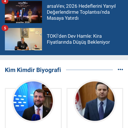
4
arsaVev, 2026 Hedeflerini Yarıyıl
Değerlendirme Toplantısı'nda
Masaya Yatırdı
5
TOKİ'den Dev Hamle: Kira
Fiyatlarında Düşüş Bekleniyor
Kim Kimdir Biyografi