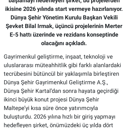
başlamayı hedefleyen şirket, bu projelerden
ikisine 2026 yılında start vermeye hazırlanıyor.
Dünya Şehir Yönetim Kurulu Başkan Vekili
Şevket Bilal Irmak, üçüncü projelerinin Merter
E-5 hattı üzerinde ve rezidans konseptinde
olacağını açıkladı.
Gayrimenkul geliştirme, inşaat, teknoloji ve
uluslararası müteahhitlik gibi farklı alanlardaki
tecrübesini bütüncül bir yaklaşımla birleştiren
Dünya Şehir Gayrimenkul Geliştirme A.Ş.,
Dünya Şehir Kartal’dan sonra hayata geçirdiği
ikinci büyük konut projesi Dünya Şehir
Maltepe’yi kısa süre önce yatırımcıyla
buluşturdu. 2026 yılına hızlı bir giriş yapmayı
hedefleyen şirket, önümüzdeki üç yılda dört