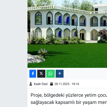
Kadir Özel
28.11.2025 - 18:16
Proje, bölgedeki yüzlerce yetim ço
sağlayacak kapsamlı bir yaşam merk