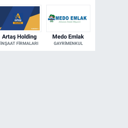
Artaş Holding
Medo Emlak
İNŞAAT FIRMALARI
GAYRIMENKUL