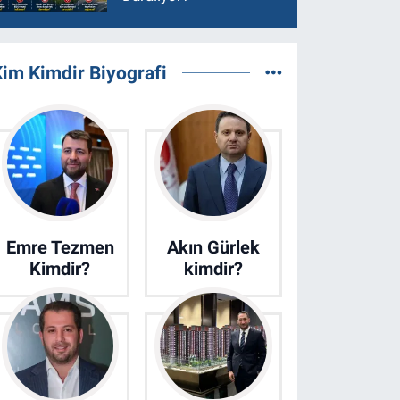
im Kimdir Biyografi
Emre Tezmen
Akın Gürlek
Kimdir?
kimdir?