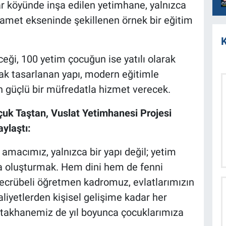
r köyünde inşa edilen yetimhane, yalnızca
rhamet ekseninde şekillenen örnek bir eğitim
K
eği, 100 yetim çocuğun ise yatılı olarak
rak tasarlanan yapı, modern eğitimle
n güçlü bir müfredatla hizmet verecek.
uk Taştan, Vuslat Yetimhanesi Projesi
ylaştı:
amacımız, yalnızca bir yapı değil; yetim
va oluşturmak. Hem dini hem de fenni
 tecrübeli öğretmen kadromuz, evlatlarımızın
aliyetlerden kişisel gelişime kadar her
yatakhanemiz de yıl boyunca çocuklarımıza