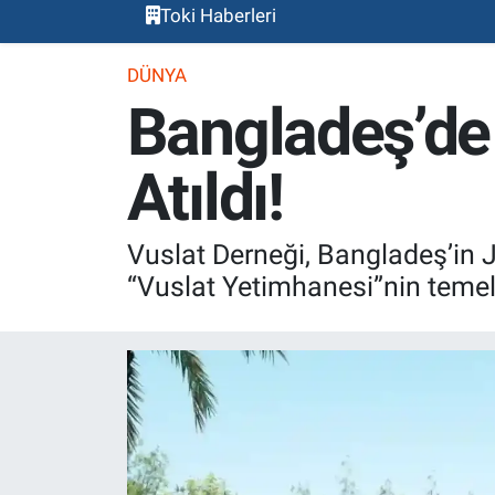
Toki Haberleri
DÜNYA
Bangladeş’de
Atıldı!
Vuslat Derneği, Bangladeş’in 
“Vuslat Yetimhanesi”nin temel 