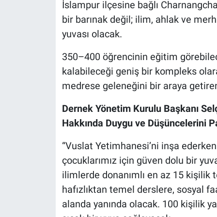
İslampur ilçesine bağlı Charnangcha
bir barınak değil; ilim, ahlak ve me
yuvası olacak.
350–400 öğrencinin eğitim görebilec
kalabileceği geniş bir kompleks ola
medrese geleneğini bir araya getire
Dernek Yönetim Kurulu Başkanı Selç
Hakkında Duygu ve Düşüncelerini Pa
“Vuslat Yetimhanesi’ni inşa ederken 
çocuklarımız için güven dolu bir yu
ilimlerde donanımlı en az 15 kişilik
hafızlıktan temel derslere, sosyal fa
alanda yanında olacak. 100 kişilik 