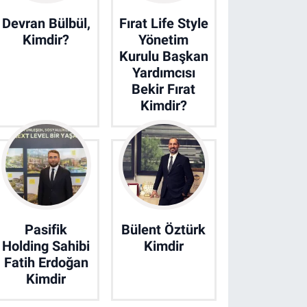
Devran Bülbül,
Fırat Life Style
Kimdir?
Yönetim
Kurulu Başkan
Yardımcısı
Bekir Fırat
Kimdir?
Pasifik
Bülent Öztürk
Holding Sahibi
Kimdir
Fatih Erdoğan
Kimdir