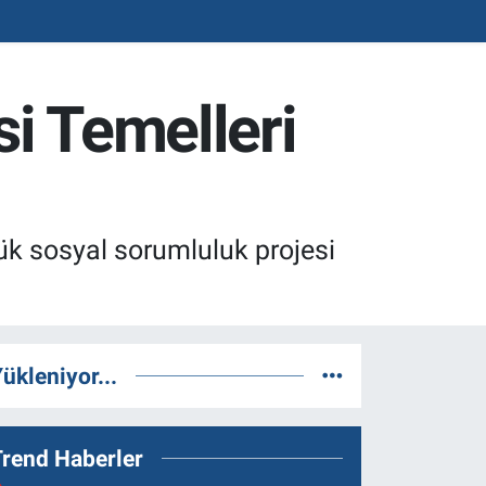
i Temelleri
ük sosyal sorumluluk projesi
ükleniyor...
Trend Haberler