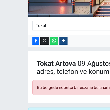
Tokat
Artova
09 Ağustos
adres, telefon ve konuml
Bu bölgede nöbetçi bir eczane bulunam