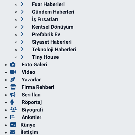
Fuar Haberleri
Gündem Haberleri
İş Fırsatları
Kentsel Dönüşüm
Prefabrik Ev
Siyaset Haberleri
Teknoloji Haberleri
Tiny House
Foto Galeri
Video
Yazarlar
Firma Rehberi
Seri İlan
Röportaj
Biyografi
Anketler
Künye
İletişim