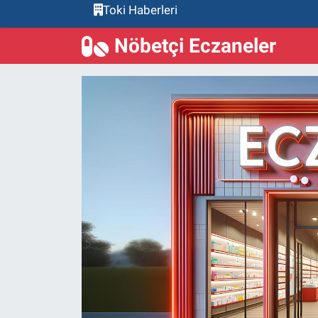
Toki Haberleri
Nöbetçi Eczaneler