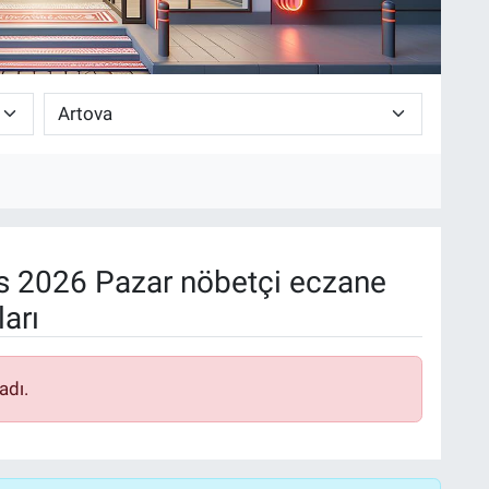
 2026 Pazar nöbetçi eczane
arı
adı.