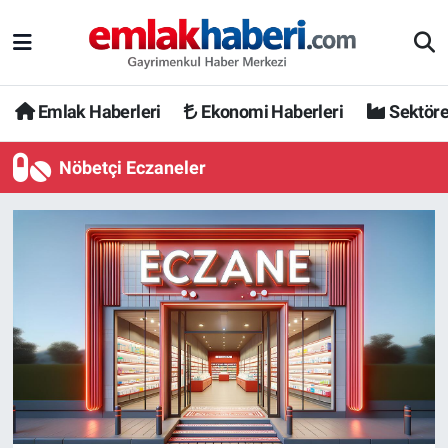
Emlak Haberleri
Ekonomi Haberleri
Sektöre
Nöbetçi Eczaneler