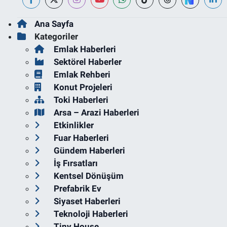
Ana Sayfa
Kategoriler
Emlak Haberleri
Sektörel Haberler
Emlak Rehberi
Konut Projeleri
Toki Haberleri
Arsa – Arazi Haberleri
Etkinlikler
Fuar Haberleri
Gündem Haberleri
İş Fırsatları
Kentsel Dönüşüm
Prefabrik Ev
Siyaset Haberleri
Teknoloji Haberleri
Tiny House