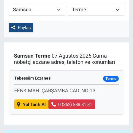
Paylaş
Samsun
Terme
07 Ağustos 2026 Cuma
nöbetçi eczane adres, telefon ve konumları
Tebessüm Eczanesi
Terme
FENK MAH. ÇARŞAMBA CAD. NO:13
Yol Tarifi Al
0 (362) 888 81 81