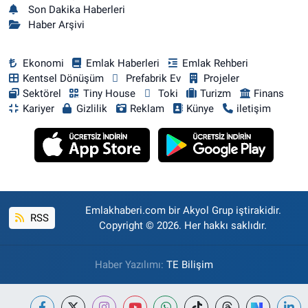
Son Dakika Haberleri
Haber Arşivi
Ekonomi
Emlak Haberleri
Emlak Rehberi
Kentsel Dönüşüm
Prefabrik Ev
Projeler
Sektörel
Tiny House
Toki
Turizm
Finans
Kariyer
Gizlilik
Reklam
Künye
iletişim
Emlakhaberi.com bir Akyol Grup iştirakidir.
RSS
Copyright © 2026. Her hakkı saklıdır.
Haber Yazılımı:
TE Bilişim