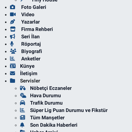
Foto Galeri
Video
Yazarlar
Firma Rehberi
Seri İlan
Röportaj
Biyografi
Anketler
Künye
İletişim
Servisler
Nöbetçi Eczaneler
Hava Durumu
Trafik Durumu
Süper Lig Puan Durumu ve Fikstür
Tüm Manşetler
Son Dakika Haberleri