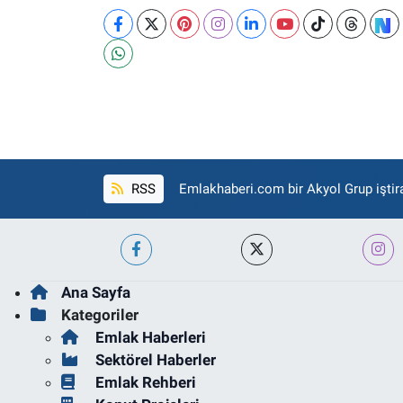
RSS
Emlakhaberi.com bir Akyol Grup iştira
Ana Sayfa
Kategoriler
Emlak Haberleri
Sektörel Haberler
Emlak Rehberi