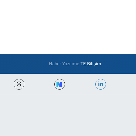
Haber Yazılımı:
TE Bilişim