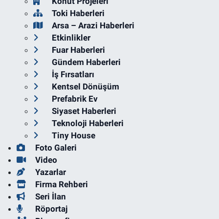
Konut Projeleri
Toki Haberleri
Arsa – Arazi Haberleri
Etkinlikler
Fuar Haberleri
Gündem Haberleri
İş Fırsatları
Kentsel Dönüşüm
Prefabrik Ev
Siyaset Haberleri
Teknoloji Haberleri
Tiny House
Foto Galeri
Video
Yazarlar
Firma Rehberi
Seri İlan
Röportaj