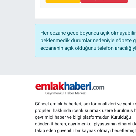
Her eczane gece boyunca açık olmayabilir, 
beklenmedik durumlar nedeniyle nöbete ge
eczanenin açık olduğunu telefon aracılığıyla 
Güncel emlak haberleri, sektör analizleri ve yeni k
projeleri hakkında içerik sunmak üzere kurulmuş b
çevrimiçi haber ve bilgi platformudur. Kurulduğu
günden itibaren, gayrimenkul piyasasının dinamikle
takip eden güvenilir bir kaynak olmayı hedeflemişti