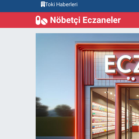
Toki Haberleri
Nöbetçi Eczaneler