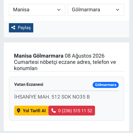
Paylaş
Manisa
Gölmarmara
08 Ağustos 2026
Cumartesi nöbetçi eczane adres, telefon ve
konumları
Vatan Eczanesi
Gölmarmara
İHSANİYE MAH. 512 SOK NO35 B
Yol Tarifi Al
0 (236) 515 11 52