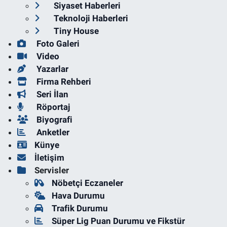
Siyaset Haberleri
Teknoloji Haberleri
Tiny House
Foto Galeri
Video
Yazarlar
Firma Rehberi
Seri İlan
Röportaj
Biyografi
Anketler
Künye
İletişim
Servisler
Nöbetçi Eczaneler
Hava Durumu
Trafik Durumu
Süper Lig Puan Durumu ve Fikstür