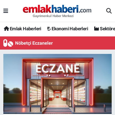
Emlak Haberleri
Ekonomi Haberleri
Sektöre
Nöbetçi Eczaneler