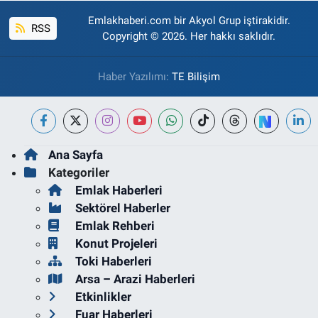
Emlakhaberi.com bir Akyol Grup iştirakidir.
RSS
Copyright © 2026. Her hakkı saklıdır.
Haber Yazılımı:
TE Bilişim
Ana Sayfa
Kategoriler
Emlak Haberleri
Sektörel Haberler
Emlak Rehberi
Konut Projeleri
Toki Haberleri
Arsa – Arazi Haberleri
Etkinlikler
Fuar Haberleri