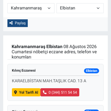
Paylaş
Kahramanmaraş
Elbistan
08 Ağustos 2026
Cumartesi nöbetçi eczane adres, telefon ve
konumları
Kılınç Eczanesi
Elbistan
KARAELBİSTAN MAH.TAŞLIK CAD. 13 A
Yol Tarifi Al
0 (344) 511 54 54