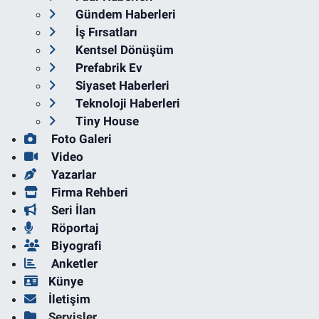
Gündem Haberleri
İş Fırsatları
Kentsel Dönüşüm
Prefabrik Ev
Siyaset Haberleri
Teknoloji Haberleri
Tiny House
Foto Galeri
Video
Yazarlar
Firma Rehberi
Seri İlan
Röportaj
Biyografi
Anketler
Künye
İletişim
Servisler