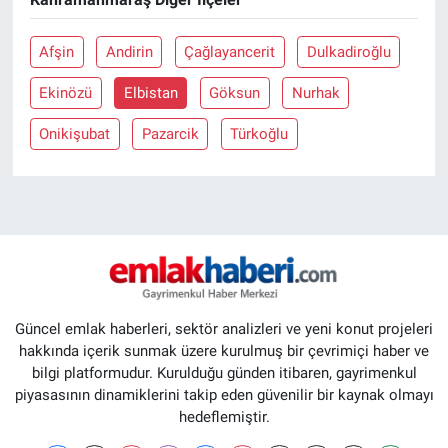
Afşin
Andirin
Çağlayancerit
Dulkadiroğlu
Ekinözü
Elbistan
Göksun
Nurhak
Onikişubat
Pazarcik
Türkoğlu
Güncel emlak haberleri, sektör analizleri ve yeni konut projeleri
hakkında içerik sunmak üzere kurulmuş bir çevrimiçi haber ve
bilgi platformudur. Kurulduğu günden itibaren, gayrimenkul
piyasasının dinamiklerini takip eden güvenilir bir kaynak olmayı
hedeflemiştir.