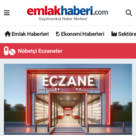
Emlak Haberleri
Ekonomi Haberleri
Sektöre
Nöbetçi Eczaneler