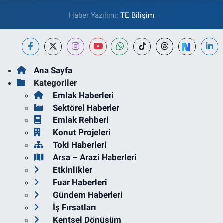
Haber Yazılımı:
TE Bilişim
Ana Sayfa
Kategoriler
Emlak Haberleri
Sektörel Haberler
Emlak Rehberi
Konut Projeleri
Toki Haberleri
Arsa – Arazi Haberleri
Etkinlikler
Fuar Haberleri
Gündem Haberleri
İş Fırsatları
Kentsel Dönüşüm