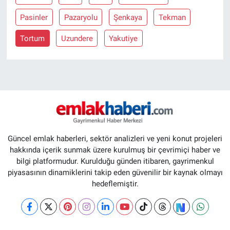
Pasinler
Pazaryolu
Şenkaya
Tekman
Tortum
Uzundere
Yakutiye
Güncel emlak haberleri, sektör analizleri ve yeni konut projeleri
hakkında içerik sunmak üzere kurulmuş bir çevrimiçi haber ve
bilgi platformudur. Kurulduğu günden itibaren, gayrimenkul
piyasasının dinamiklerini takip eden güvenilir bir kaynak olmayı
hedeflemiştir.