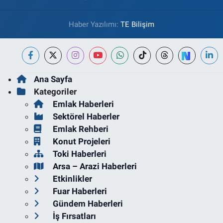
Haber Yazılımı:
TE Bilişim
Ana Sayfa
Kategoriler
Emlak Haberleri
Sektörel Haberler
Emlak Rehberi
Konut Projeleri
Toki Haberleri
Arsa – Arazi Haberleri
Etkinlikler
Fuar Haberleri
Gündem Haberleri
İş Fırsatları