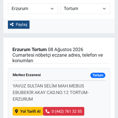
Paylaş
Erzurum
Tortum
08 Ağustos 2026
Cumartesi nöbetçi eczane adres, telefon ve
konumları
Merkez Eczanesi
Tortum
YAVUZ SULTAN SELİM MAH.MEBUS
EBUBEKİR AKAY CAD.NO:12 TORTUM-
ERZURUM
Yol Tarifi Al
0 (442) 761 32 55