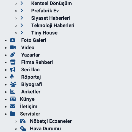
Kentsel Dönüşüm
Prefabrik Ev
Siyaset Haberleri
Teknoloji Haberleri
Tiny House
Foto Galeri
Video
Yazarlar
Firma Rehberi
Seri İlan
Röportaj
Biyografi
Anketler
Künye
İletişim
Servisler
Nöbetçi Eczaneler
Hava Durumu