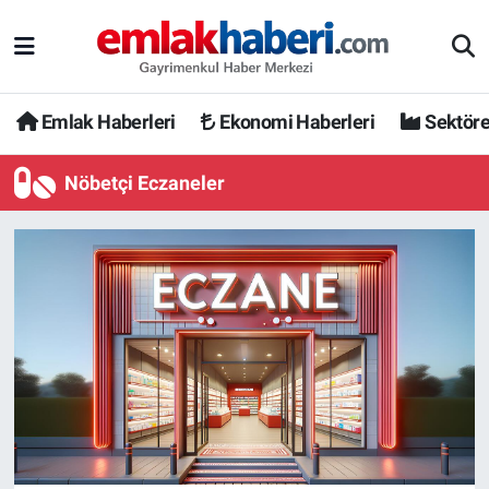
Emlak Haberleri
Ekonomi Haberleri
Sektöre
Nöbetçi Eczaneler