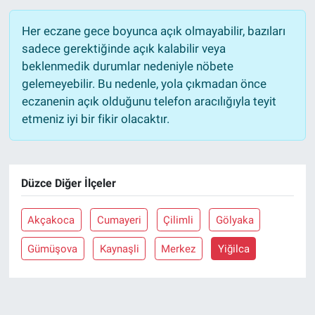
Her eczane gece boyunca açık olmayabilir, bazıları
sadece gerektiğinde açık kalabilir veya
beklenmedik durumlar nedeniyle nöbete
gelemeyebilir. Bu nedenle, yola çıkmadan önce
eczanenin açık olduğunu telefon aracılığıyla teyit
etmeniz iyi bir fikir olacaktır.
Düzce Diğer İlçeler
Akçakoca
Cumayeri
Çilimli
Gölyaka
Gümüşova
Kaynaşli
Merkez
Yiğilca