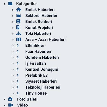
Kategoriler
Emlak Haberleri
Sektörel Haberler
Emlak Rehberi
Konut Projeleri
Toki Haberleri
Arsa – Arazi Haberleri
Etkinlikler
Fuar Haberleri
Gündem Haberleri
İş Fırsatları
Kentsel Dönüşüm
Prefabrik Ev
Siyaset Haberleri
Teknoloji Haberleri
Tiny House
Foto Galeri
Video