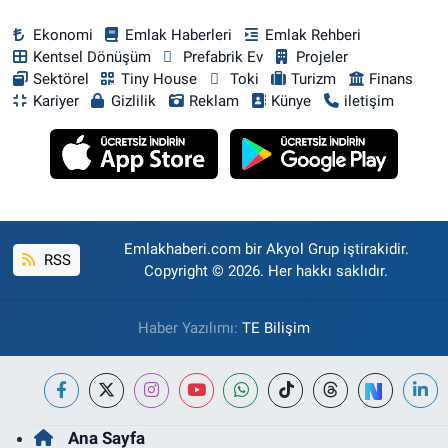
Ekonomi
Emlak Haberleri
Emlak Rehberi
Kentsel Dönüşüm
Prefabrik Ev
Projeler
Sektörel
Tiny House
Toki
Turizm
Finans
Kariyer
Gizlilik
Reklam
Künye
iletişim
Emlakhaberi.com bir Akyol Grup iştirakidir.
RSS
Copyright © 2026. Her hakkı saklıdır.
Haber Yazılımı:
TE Bilişim
Ana Sayfa