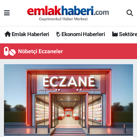
Emlak Haberleri
Ekonomi Haberleri
Sektöre
Nöbetçi Eczaneler