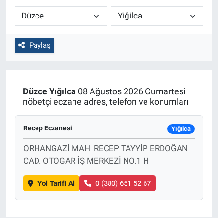
Paylaş
Düzce
Yığılca
08 Ağustos 2026 Cumartesi
nöbetçi eczane adres, telefon ve konumları
Recep Eczanesi
Yığılca
ORHANGAZİ MAH. RECEP TAYYİP ERDOĞAN
CAD. OTOGAR İŞ MERKEZİ NO.1 H
Yol Tarifi Al
0 (380) 651 52 67