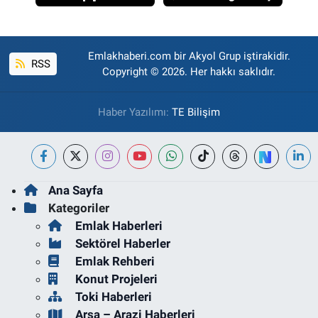
Emlakhaberi.com bir Akyol Grup iştirakidir.
RSS
Copyright © 2026. Her hakkı saklıdır.
Haber Yazılımı:
TE Bilişim
Ana Sayfa
Kategoriler
Emlak Haberleri
Sektörel Haberler
Emlak Rehberi
Konut Projeleri
Toki Haberleri
Arsa – Arazi Haberleri