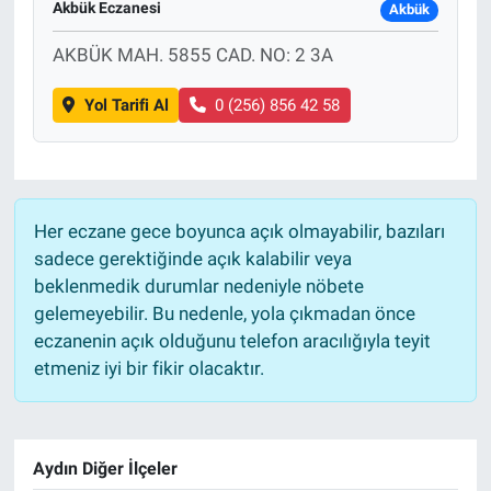
Akbük Eczanesi
Akbük
AKBÜK MAH. 5855 CAD. NO: 2 3A
Yol Tarifi Al
0 (256) 856 42 58
Her eczane gece boyunca açık olmayabilir, bazıları
sadece gerektiğinde açık kalabilir veya
beklenmedik durumlar nedeniyle nöbete
gelemeyebilir. Bu nedenle, yola çıkmadan önce
eczanenin açık olduğunu telefon aracılığıyla teyit
etmeniz iyi bir fikir olacaktır.
Aydın Diğer İlçeler