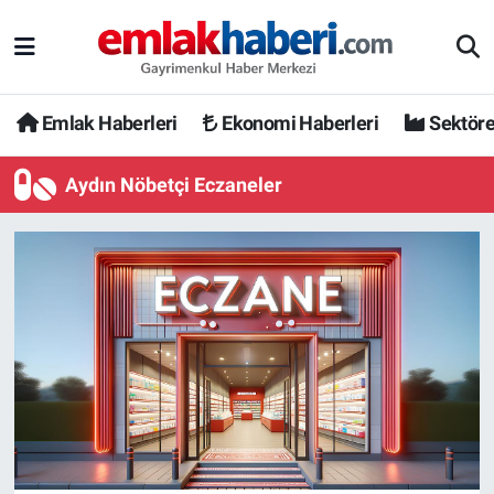
Emlak Haberleri
Ekonomi Haberleri
Sektöre
Aydın Nöbetçi Eczaneler