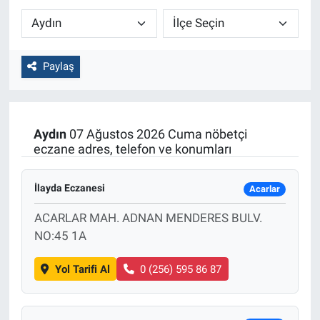
Paylaş
Aydın
07 Ağustos 2026 Cuma nöbetçi
eczane adres, telefon ve konumları
İlayda Eczanesi
Acarlar
ACARLAR MAH. ADNAN MENDERES BULV.
NO:45 1A
Yol Tarifi Al
0 (256) 595 86 87