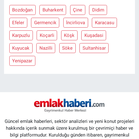
Bozdoğan
Buharkent
Çine
Didim
Efeler
Germencik
İncirliova
Karacasu
Karpuzlu
Koçarli
Köşk
Kuşadasi
Kuyucak
Nazilli
Söke
Sultanhisar
Yenipazar
Güncel emlak haberleri, sektör analizleri ve yeni konut projeleri
hakkında içerik sunmak üzere kurulmuş bir çevrimiçi haber ve
bilgi platformudur. Kurulduğu günden itibaren, gayrimenkul