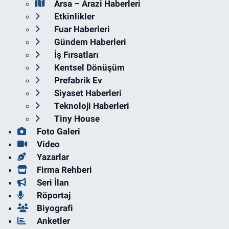
Arsa – Arazi Haberleri
Etkinlikler
Fuar Haberleri
Gündem Haberleri
İş Fırsatları
Kentsel Dönüşüm
Prefabrik Ev
Siyaset Haberleri
Teknoloji Haberleri
Tiny House
Foto Galeri
Video
Yazarlar
Firma Rehberi
Seri İlan
Röportaj
Biyografi
Anketler